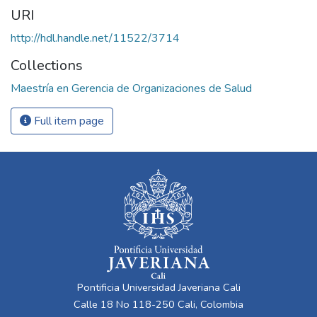
URI
http://hdl.handle.net/11522/3714
Collections
Maestría en Gerencia de Organizaciones de Salud
Full item page
Pontificia Universidad Javeriana Cali
Calle 18 No 118-250 Cali, Colombia