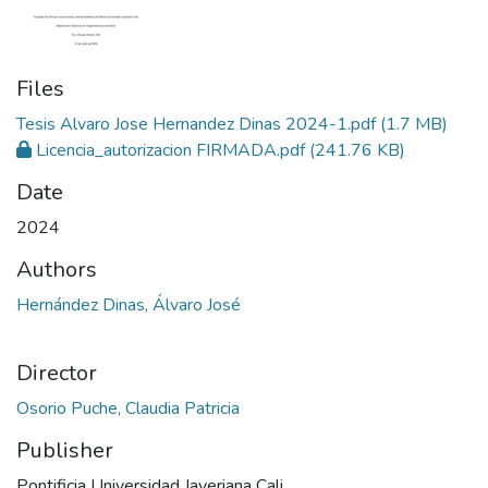
Files
Tesis Alvaro Jose Hernandez Dinas 2024-1.pdf
(1.7 MB)
Licencia_autorizacion FIRMADA.pdf
(241.76 KB)
Date
2024
Authors
Hernández Dinas, Álvaro José
Director
Osorio Puche, Claudia Patricia
Publisher
Pontificia Universidad Javeriana Cali