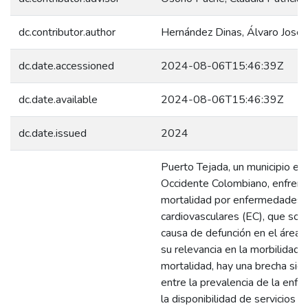
dc.contributor.author
Hernández Dinas, Álvaro José
dc.date.accessioned
2024-08-06T15:46:39Z
dc.date.available
2024-08-06T15:46:39Z
dc.date.issued
2024
Puerto Tejada, un municipio en 
Occidente Colombiano, enfrenta
mortalidad por enfermedades
cardiovasculares (EC), que son l
causa de defunción en el área.
su relevancia en la morbilidad y
mortalidad, hay una brecha signi
entre la prevalencia de la enf
la disponibilidad de servicios 