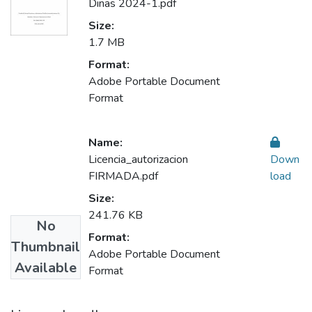
Dinas 2024-1.pdf
Size:
1.7 MB
Format:
Adobe Portable Document
Format
Name:
Licencia_autorizacion
Down
FIRMADA.pdf
load
Size:
241.76 KB
No
Format:
Thumbnail
Adobe Portable Document
Available
Format