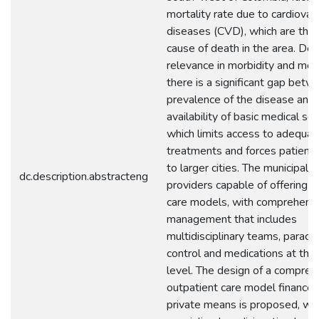
mortality rate due to cardiovas
diseases (CVD), which are the
cause of death in the area. Des
relevance in morbidity and mort
there is a significant gap betw
prevalence of the disease and 
availability of basic medical ser
which limits access to adequat
treatments and forces patients
to larger cities. The municipali
dc.description.abstracteng
providers capable of offering e
care models, with comprehens
management that includes
multidisciplinary teams, paraclin
control and medications at the
level. The design of a compreh
outpatient care model finance
private means is proposed, whi