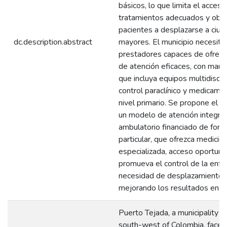
básicos, lo que limita el acceso
tratamientos adecuados y oblig
pacientes a desplazarse a ciu
dc.description.abstract
mayores. El municipio necesita
prestadores capaces de ofrec
de atención eficaces, con manej
que incluya equipos multidiscipl
control paraclínico y medicame
nivel primario. Se propone el d
un modelo de atención integral
ambulatorio financiado de form
particular, que ofrezca medicina
especializada, acceso oportuno
promueva el control de la enf
necesidad de desplazamientos
mejorando los resultados en sa
Puerto Tejada, a municipality in
south-west of Colombia, faces 