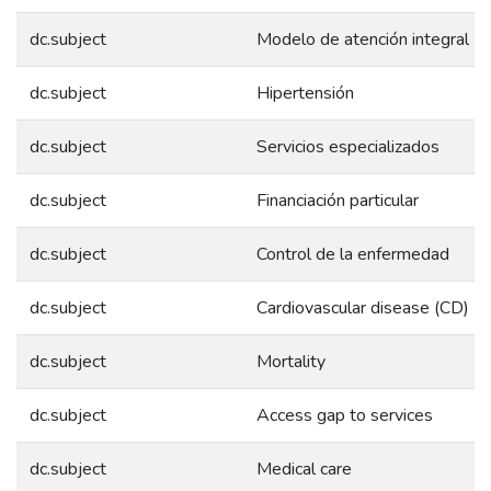
dc.subject
Modelo de atención integral
dc.subject
Hipertensión
dc.subject
Servicios especializados
dc.subject
Financiación particular
dc.subject
Control de la enfermedad
dc.subject
Cardiovascular disease (CD)
dc.subject
Mortality
dc.subject
Access gap to services
dc.subject
Medical care