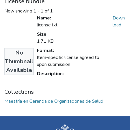
License bundle
Now showing
1 - 1 of 1
Name:
Down
license.txt
load
Size:
1.71 KB
Format:
No
Item-specific license agreed to
Thumbnail
upon submission
Available
Description:
Collections
Maestría en Gerencia de Organizaciones de Salud