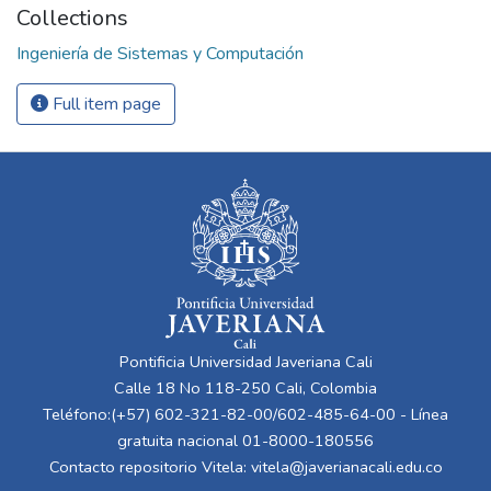
Collections
Ingeniería de Sistemas y Computación
Full item page
Pontificia Universidad Javeriana Cali
Calle 18 No 118-250 Cali, Colombia
Teléfono:(+57) 602-321-82-00/602-485-64-00 - Línea
gratuita nacional 01-8000-180556
Contacto repositorio Vitela:
vitela@javerianacali.edu.co