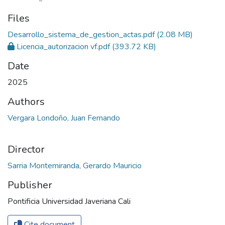
Files
Desarrollo_sistema_de_gestion_actas.pdf
(2.08 MB)
Licencia_autorizacion vf.pdf
(393.72 KB)
Date
2025
Authors
Vergara Londoño, Juan Fernando
Director
Sarria Montemiranda, Gerardo Mauricio
Publisher
Pontificia Universidad Javeriana Cali
Cite document