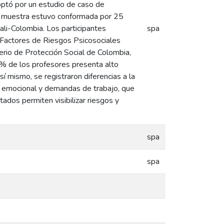
ptó por un estudio de caso de
 La muestra estuvo conformada por 25
ali-Colombia. Los participantes
spa
e Factores de Riesgos Psicosociales
erio de Protección Social de Colombia,
6% de los profesores presenta alto
í mismo, se registraron diferencias a la
o emocional y demandas de trabajo, que
ados permiten visibilizar riesgos y
spa
spa