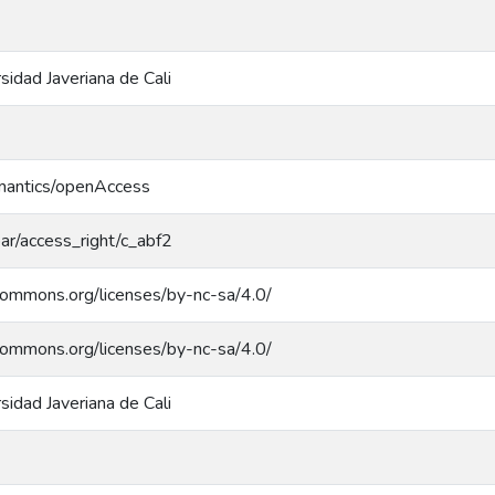
rsidad Javeriana de Cali
emantics/openAccess
coar/access_right/c_abf2
ecommons.org/licenses/by-nc-sa/4.0/
ecommons.org/licenses/by-nc-sa/4.0/
rsidad Javeriana de Cali