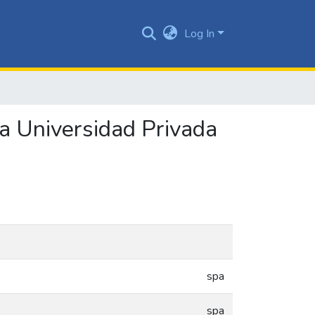
Log In
a Universidad Privada
spa
spa