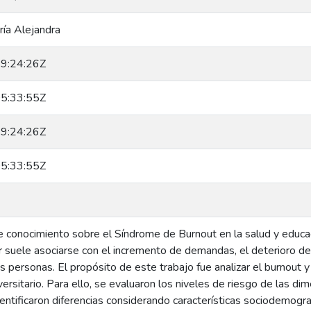
ría Alejandra
9:24:26Z
5:33:55Z
9:24:26Z
5:33:55Z
 conocimiento sobre el Síndrome de Burnout en la salud y educaci
r suele asociarse con el incremento de demandas, el deterioro de
as personas. El propósito de este trabajo fue analizar el burnout
ersitario. Para ello, se evaluaron los niveles de riesgo de las 
dentificaron diferencias considerando características sociodemogr