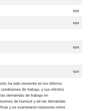
spa
spa
spa
spa
ón, ha sido creciente en los últimos
 condiciones de trabajo, y sus efectos
 y las demandas de trabajo en
dimesiones de burnout y de las demandas
aficas y se examinaron relaciones entre