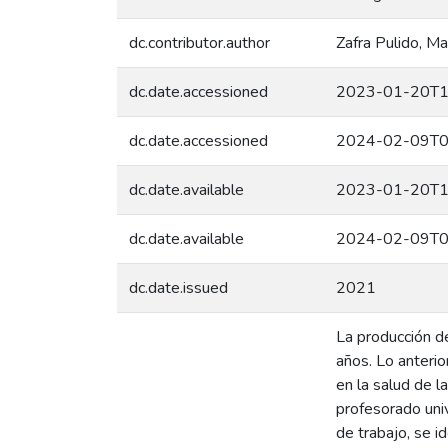
dc.contributor.author
Zafra Pulido, Ma
dc.date.accessioned
2023-01-20T1
dc.date.accessioned
2024-02-09T0
dc.date.available
2023-01-20T1
dc.date.available
2024-02-09T0
dc.date.issued
2021
La producción de
años. Lo anterio
en la salud de l
profesorado univ
de trabajo, se i