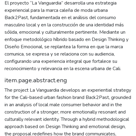
El proyecto “La Vanguardia” desarrolla una estrategia
experiencial para la marca caleña de moda urbana
Back2Past, fundamentada en el análisis del consumo
masculino local y en la construcción de una identidad más
sólida, emocional y culturalmente pertinente. Mediante un
enfoque metodológico híbrido basado en Design Thinking y
Diseño Emocional, se replantea la forma en que la marca
comunica, se expresa y se relaciona con su audiencia,
configurando una experiencia integral que fortalece su
reconocimiento y relevancia en la escena urbana de Cali.
item.page.abstract.eng
The project La Vanguardia develops an experiential strategy
for the Cali-based urban fashion brand Back2Past, grounded
in an analysis of local male consumer behavior and in the
construction of a stronger, more emotionally resonant and
culturally relevant identity. Through a hybrid methodological
approach based on Design Thinking and emotional design,
the proposal redefines how the brand communicates,