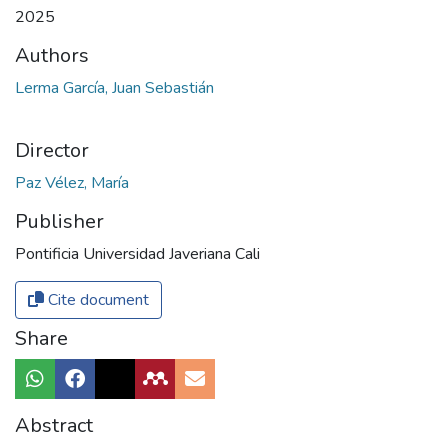
2025
Authors
Lerma García, Juan Sebastián
Director
Paz Vélez, María
Publisher
Pontificia Universidad Javeriana Cali
Cite document
Share
Abstract