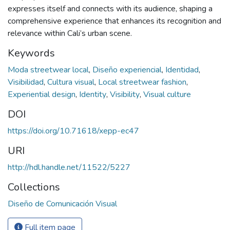
expresses itself and connects with its audience, shaping a
comprehensive experience that enhances its recognition and
relevance within Cali’s urban scene.
Keywords
Moda streetwear local
,
Diseño experiencial
,
Identidad
,
Visibilidad
,
Cultura visual
,
Local streetwear fashion
,
Experiential design
,
Identity
,
Visibility
,
Visual culture
DOI
https://doi.org/10.71618/xepp-ec47
URI
http://hdl.handle.net/11522/5227
Collections
Diseño de Comunicación Visual
Full item page