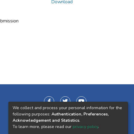
Download
ubmission
We collect and process your personal information for the
following purposes:
Authentication, Preferences,
Acknowledgement and Statistics
.
To learn more, please read our
privacy policy
.