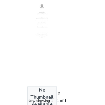
No
License bundle
Thumbnail
Now showing
1 - 1 of 1
Available