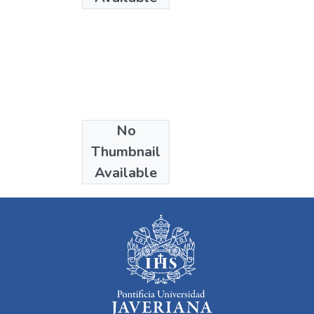
No
Collections
Thumbnail
Derecho
Available