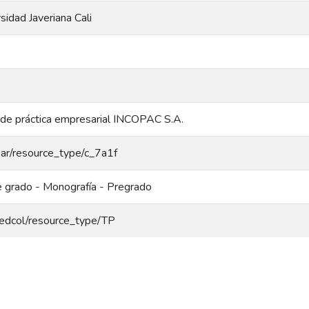
rsidad Javeriana Cali
 de práctica empresarial INCOPAC S.A.
coar/resource_type/c_7a1f
e grado - Monografía - Pregrado
/redcol/resource_type/TP