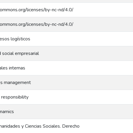
ecommons.org/licenses/by-nc-nd/4.0/
ecommons.org/licenses/by-nc-nd/4.0/
esos logísticos
 social empresarial
ales internas
ess management
 responsibility
ynamics
anidades y Ciencias Sociales. Derecho