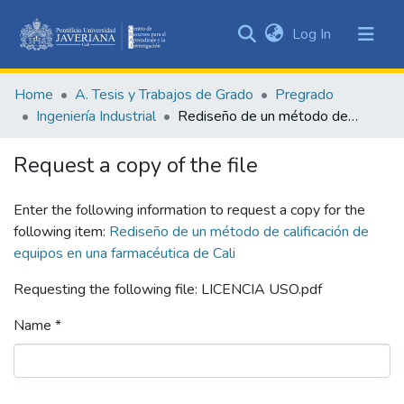
(current)
Log In
Communities
&
Home
A. Tesis y Trabajos de Grado
Pregrado
Collections
Ingeniería Industrial
Rediseño de un método de calificación de equipos en una farmacéutica de Cali
All of DSpace
Request a copy of the file
Statistics
Enter the following information to request a copy for the
following item:
Rediseño de un método de calificación de
equipos en una farmacéutica de Cali
Requesting the following file: LICENCIA USO.pdf
Name *