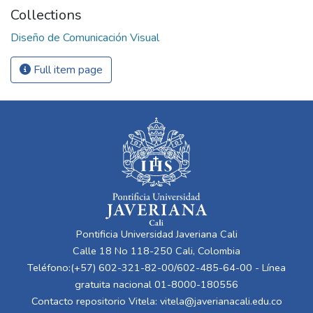
Collections
Diseño de Comunicación Visual
Full item page
Pontificia Universidad Javeriana Cali
Calle 18 No 118-250 Cali, Colombia
Teléfono:(+57) 602-321-82-00/602-485-64-00 - Línea
gratuita nacional 01-8000-180556
Contacto repositorio Vitela:
vitela@javerianacali.edu.co