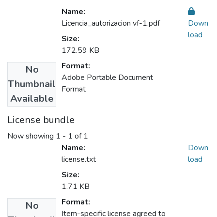
Name:
Licencia_autorizacion vf-1.pdf
Down
load
Size:
172.59 KB
Format:
No
Adobe Portable Document
Thumbnail
Format
Available
License bundle
Now showing
1 - 1 of 1
Name:
Down
license.txt
load
Size:
1.71 KB
Format:
No
Item-specific license agreed to