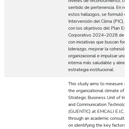
niveles de reconocimiento, con
sentido de pertenencia. En re
estos hallazgos, se formuló un
Intervención del Clima (PIC), a
con los objetivos del Plan Est
Corporativo 2024–2028 de 
con iniciativas que buscan forta
liderazgo, mejorar la cohesión
organizacional e impulsar una c
interna más saludable y alinea
estrategia institucional.
This study aims to measure an
the organizational climate of t
Strategic Business Unit of Inf
and Communication Technolog
(GUENTIC) at EMCALI E.I.C.E. 
through an academic consulta
on identifying the key factors 