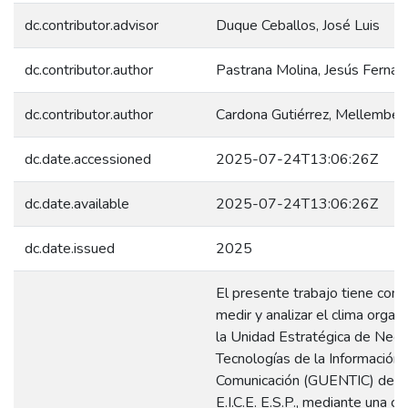
dc.contributor.advisor
Duque Ceballos, José Luis
dc.contributor.author
Pastrana Molina, Jesús Ferna
dc.contributor.author
Cardona Gutiérrez, Mellember
dc.date.accessioned
2025-07-24T13:06:26Z
dc.date.available
2025-07-24T13:06:26Z
dc.date.issued
2025
El presente trabajo tiene com
medir y analizar el clima organ
la Unidad Estratégica de Nego
Tecnologías de la Información 
Comunicación (GUENTIC) de 
E.I.C.E. E.S.P., mediante una co