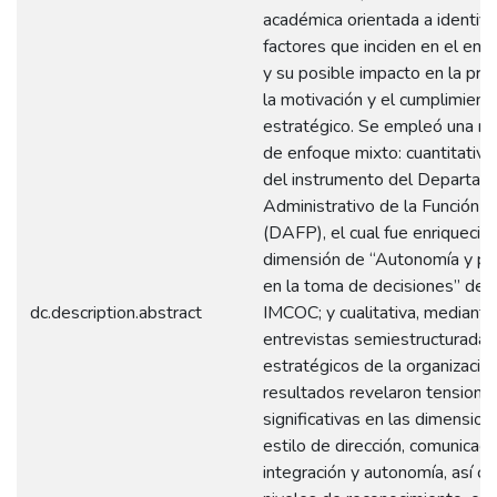
académica orientada a identific
factores que inciden en el ento
y su posible impacto en la prod
la motivación y el cumplimient
estratégico. Se empleó una m
de enfoque mixto: cuantitativa,
del instrumento del Departam
Administrativo de la Función P
(DAFP), el cual fue enriquecido
dimensión de “Autonomía y par
en la toma de decisiones” del
dc.description.abstract
IMCOC; y cualitativa, mediante
entrevistas semiestructuradas 
estratégicos de la organizació
resultados revelaron tensione
significativas en las dimensio
estilo de dirección, comunicaci
integración y autonomía, así c