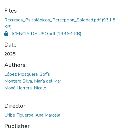
Files
Recursos_Psicológicos_Percepción_Soledad.pdf
(931.8
KB)
LICENCIA DE USO.pdf
(138.94 KB)
Date
2025
Authors
López Mosquera, Sofía
Montero Silva, María del Mar
Moná Herrera, Nicole
Director
Uribe Figueroa, Ana Marcela
Publisher