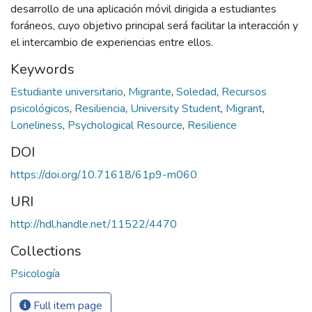
desarrollo de una aplicación móvil dirigida a estudiantes
foráneos, cuyo objetivo principal será facilitar la interacción y
el intercambio de experiencias entre ellos.
Keywords
Estudiante universitario
,
Migrante
,
Soledad
,
Recursos
psicológicos
,
Resiliencia
,
University Student
,
Migrant
,
Loneliness
,
Psychological Resource
,
Resilience
DOI
https://doi.org/10.71618/61p9-m060
URI
http://hdl.handle.net/11522/4470
Collections
Psicología
Full item page