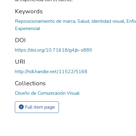
Keywords
Reposicionamiento de marca
,
Salud
,
Identidad visual
,
Enfo
Experiencial
DOI
https://doi.org/10.71618/g4jb-s889
URI
http://hdl.handle.net/11522/5168
Collections
Diseño de Comunicación Visual
Full item page