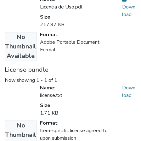
Licencia de Uso.pdf
Down
load
Size:
217.97 KB
Format:
No
Adobe Portable Document
Thumbnail
Format
Available
License bundle
Now showing
1 - 1 of 1
Name:
Down
license.txt
load
Size:
1.71 KB
Format:
No
Item-specific license agreed to
Thumbnail
upon submission