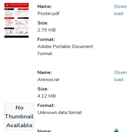
Name:
Down
Poster.pdf
load
Size:
2.79 MB
Format:
Adobe Portable Document
Format
Name:
Down
Anexos.rar
load
Size:
4.12 MB
Format:
No
Unknown data format
Thumbnail
Available
Name: