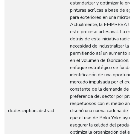
estandarizar y optimizar la pro
pinturas acrílicas a base de agu
para exteriores en una microe
Actualmente, la EMPRESA lle
este proceso artesanal. La mot
detrás de esta iniciativa radica 
necesidad de industrializar la p
permitiendo así un aumento sign
en el volumen de fabricación. 
enfoque estratégico se fundam
identificación de una oportunid
mercado impulsada por el crec
constante de la demanda de pin
preferencia del sector por pro
respetuosos con el medio amb
dc.description.abstract
diseñó una nueva cadena de val
que el uso de Poka Yoke ayud
asegurar la calidad del product
optimiza la organización del es