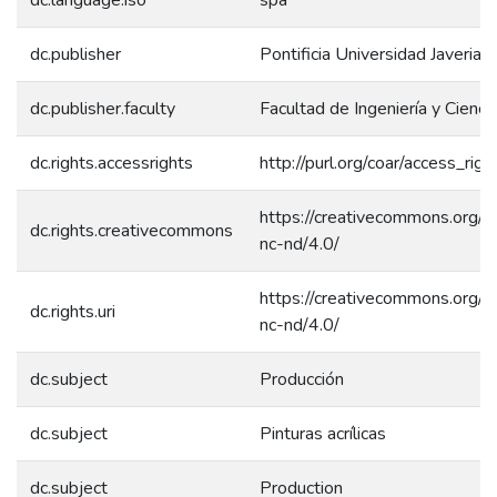
dc.publisher
Pontificia Universidad Javeriana
dc.publisher.faculty
Facultad de Ingeniería y Cienci
dc.rights.accessrights
http://purl.org/coar/access_rig
https://creativecommons.org/l
dc.rights.creativecommons
nc-nd/4.0/
https://creativecommons.org/l
dc.rights.uri
nc-nd/4.0/
dc.subject
Producción
dc.subject
Pinturas acrílicas
dc.subject
Production