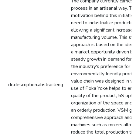
The company currently carries o
process in an artisanal way. Th
motivation behind this initiative 
need to industrialize production
allowing a significant increase i
manufacturing volume. This str
approach is based on the identi
a market opportunity driven by
steady growth in demand for p
the industry's preference for
environmentally friendly produ
value chain was designed in wh
dc.description.abstracteng
use of Poka Yoke helps to ens
quality of the product, 5S opti
organization of the space and 
an orderly production, VSM giv
comprehensive approach and t
machines such as mixers allow
reduce the total production ti