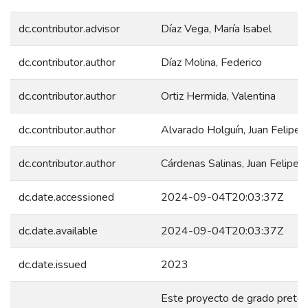
dc.contributor.advisor
Díaz Vega, María Isabel
dc.contributor.author
Díaz Molina, Federico
dc.contributor.author
Ortiz Hermida, Valentina
dc.contributor.author
Alvarado Holguín, Juan Felipe
dc.contributor.author
Cárdenas Salinas, Juan Felipe
dc.date.accessioned
2024-09-04T20:03:37Z
dc.date.available
2024-09-04T20:03:37Z
dc.date.issued
2023
Este proyecto de grado prete