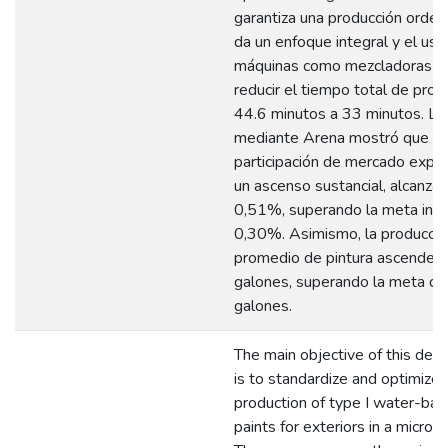
garantiza una producción orde
da un enfoque integral y el uso
máquinas como mezcladoras p
reducir el tiempo total de prod
44.6 minutos a 33 minutos. La
mediante Arena mostró que la
participación de mercado expe
un ascenso sustancial, alcanza
0,51%, superando la meta inici
0,30%. Asimismo, la producci
promedio de pintura ascenderá
galones, superando la meta d
galones.
The main objective of this deg
is to standardize and optimize 
production of type I water-base
paints for exteriors in a micro-