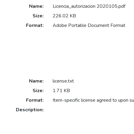
Name:
Licencia_autorizacion 2020105.pdf
Size:
226.02 KB
Format:
Adobe Portable Document Format
Name:
license.txt
Size:
1.71 KB
Format:
Item-specific license agreed to upon s
Description: