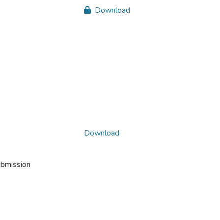
Download
Download
ubmission