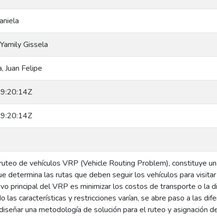
aniela
 Yamily Gissela
 Juan Felipe
9:20:14Z
9:20:14Z
ruteo de vehículos VRP (Vehicle Routing Problem), constituye u
e determina las rutas que deben seguir los vehículos para visitar
tivo principal del VRP es minimizar los costos de transporte o la 
o las características y restricciones varían, se abre paso a las di
iseñar una metodología de solución para el ruteo y asignación de