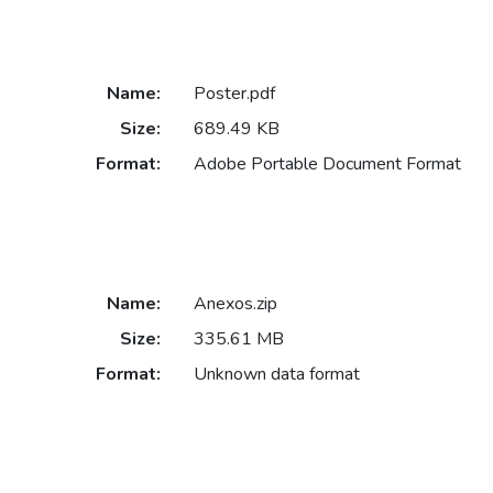
Name:
Poster.pdf
Size:
689.49 KB
Format:
Adobe Portable Document Format
Name:
Anexos.zip
Size:
335.61 MB
Format:
Unknown data format