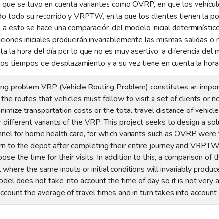
la que se tuvo en cuenta variantes como OVRP, en que los vehícul
o todo su recorrido y VRPTW, en la que los clientes tienen la posi
al a esto se hace una comparación del modelo inicial determiníst
ciones iniciales producirán invariablemente las mismas salidas o
ta la hora del día por lo que no es muy asertivo, a diferencia de
os tiempos de desplazamiento y a su vez tiene en cuenta la hora 
ting problem VRP (Vehicle Routing Problem) constitutes an impor
the routes that vehicles must follow to visit a set of clients or n
nimize transportation costs or the total travel distance of vehicl
 different variants of the VRP. This project seeks to design a so
nel for home health care, for which variants such as OVRP were t
urn to the depot after completing their entire journey and VRPTW
oose the time for their visits. In addition to this, a comparison of 
 where the same inputs or initial conditions will invariably produ
del does not take into account the time of day so it is not very 
account the average of travel times and in turn takes into account 