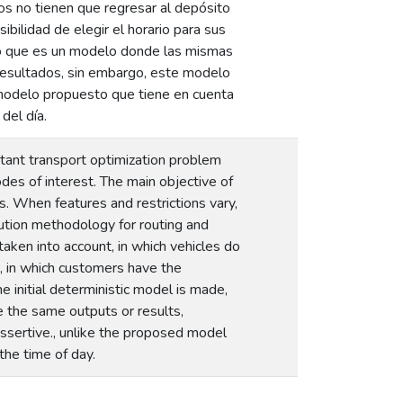
os no tienen que regresar al depósito
bilidad de elegir el horario para sus
ico que es un modelo donde las mismas
 resultados, sin embargo, este modelo
l modelo propuesto que tiene en cuenta
del día.
tant transport optimization problem
odes of interest. The main objective of
es. When features and restrictions vary,
lution methodology for routing and
aken into account, in which vehicles do
, in which customers have the
the initial deterministic model is made,
ce the same outputs or results,
assertive., unlike the proposed model
the time of day.