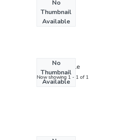
No
Thumbnail
Available
No
License bundle
Thumbnail
Now showing
1 - 1 of 1
Available