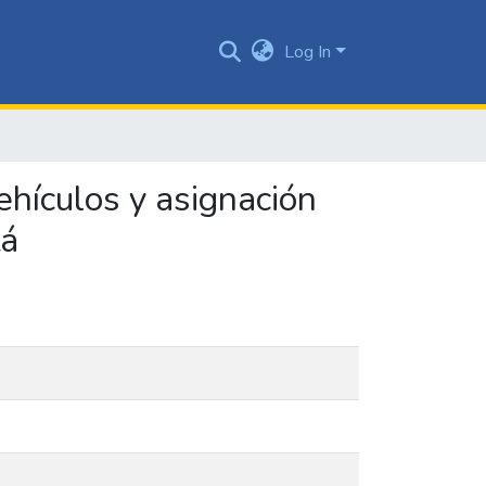
Log In
ehículos y asignación
tá