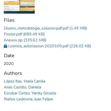
Files
Diseno_metodologia_solucion.pdf.pdf
(1.49 MB)
Poster.pdf
(689.49 KB)
Anexos.zip
(335.61 MB)
Licencia_autorizacion 2020105.pdf
(226.02 KB)
Date
2020
Authors
López Itas, María Camila
Arias Castillo, Daniela
Escobar Cortez, Yamily Gissela
Riaños Ledesma, Juan Felipe