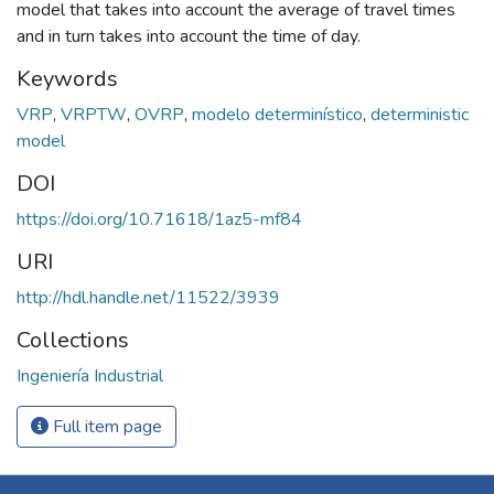
model that takes into account the average of travel times
and in turn takes into account the time of day.
Keywords
VRP
,
VRPTW
,
OVRP
,
modelo determinístico
,
deterministic
model
DOI
https://doi.org/10.71618/1az5-mf84
URI
http://hdl.handle.net/11522/3939
Collections
Ingeniería Industrial
Full item page