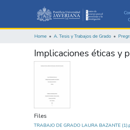
Co
C
Home
A. Tesis y Trabajos de Grado
Pregr
Implicaciones éticas y p
Files
TRABAJO DE GRADO LAURA BAZANTE (1).p