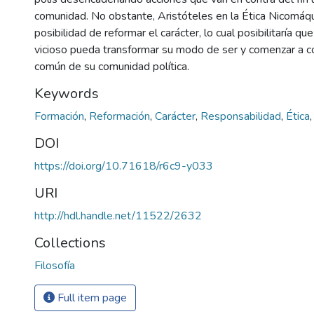
comunidad. No obstante, Aristóteles en la Ética Nicomáq
posibilidad de reformar el carácter, lo cual posibilitaría q
vicioso pueda transformar su modo de ser y comenzar a con
común de su comunidad política.
Keywords
Formación
,
Reformación
,
Carácter
,
Responsabilidad
,
Ética
DOI
https://doi.org/10.71618/r6c9-y033
URI
http://hdl.handle.net/11522/2632
Collections
Filosofía
Full item page