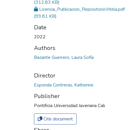
(312.83 KB)
Licencia_Publicacion_RepositorioVitela.pdf
(99.81 KB)
Date
2022
Authors
Bazante Guerrero, Laura Sofía
Director
Esponda Contreras, Katherine
Publisher
Pontificia Universidad Javeriana Cali
Cite document