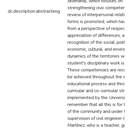
Javeriana), which focuses on
strengthening civic competenci
dc.description.abstracteng
review of interpersonal relatio
forms is promoted, which have 
from a perspective of respect,
appreciation of differences, an
recognition of the social, politic
economic, cultural, and enviro
dynamics of the territories wh
student's disciplinary work is ar
These competencies are recog
be achieved throughout the ent
educational process and throug
curricular and co-curricular stra
implemented by the University
remember that all this is for th
of the community and under th
supervision of civil engineer Jo
Martínez, who is a teacher, gui