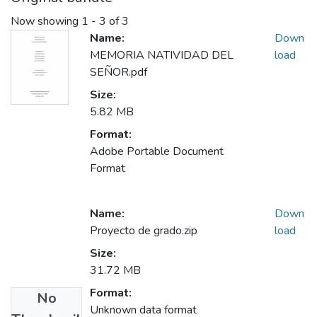
Now showing
1 - 3 of 3
Name:
Down
MEMORIA NATIVIDAD DEL
load
SEÑOR.pdf
Size:
5.82 MB
Format:
Adobe Portable Document
Format
Name:
Down
Proyecto de grado.zip
load
Size:
31.72 MB
Format:
No
Unknown data format