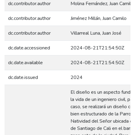
dc.contributor.author
Molina Fernández, Juan Camilo
dc.contributor.author
Jiménez Millán, Juan Camilo
dc.contributor.author
Villarreal Luna, Juan José
dc.date.accessioned
2024-08-21T21:54:50Z
dc.date.available
2024-08-21T21:54:50Z
dc.date.issued
2024
El diseño es un aspecto funda
la vida de un ingeniero civil, pa
caso, se realizará un diseño co
bien estructurado de la Parroq
Natividad del Señor ubicada en
de Santiago de Cali en el barri