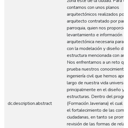
zona este de la ciudad. Para e
contamos con unos planos
arquitectónicos realizados por 
arquitecto contratado por parte
parroquia, quien nos proporcion
levantamiento e información
arquitectónica necesaria para 
con la modelación y diseño de 
estructura mencionada con ante
Nos enfrentamos a un reto qu
prueba nuestros conocimientos
ingeniería civil que hemos apre
largo de nuestra vida universita
principalmente en el diseño y c
estructuras. Dentro del prog
dc.description.abstract
(Formación Javeriana) el cual s
el fortalecimiento de las comp
ciudadanas, en tanto se promu
revisión de las formas de relac