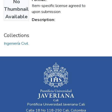
No
Item-specific license agreed to
Thumbnail
upon submission
Available
Description:
Collections
Ingeniería Civil
Pontificia Universidad Javeriana Cali
Calle 18 No 118-250 Cali, Colombia