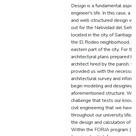
Design is a fundamental aspect 
engineer's life. In this case, a 
and well-structured design will
out for the Natividad del Señor
located in the city of Santiago d
the El Rodeo neighborhood, in
eastern part of the city. For th
architectural plans prepared by
architect hired by the parish, w
provided us with the necessar
architectural survey and inform
begin modeling and designing 
aforementioned structure. We 
challenge that tests our knowl
civil engineering that we have 
throughout our university life, m
the design and calculation of st
Within the FORJA program (F