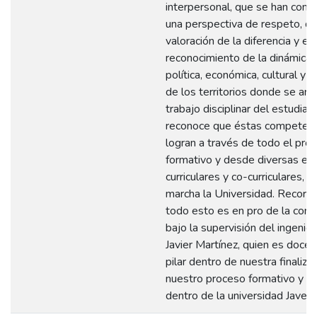
interpersonal, que se han cons
una perspectiva de respeto, d
valoración de la diferencia y el
reconocimiento de la dinámica s
política, económica, cultural y 
de los territorios donde se arti
trabajo disciplinar del estudiant
reconoce que éstas competenc
logran a través de todo el pro
formativo y desde diversas est
curriculares y co-curriculares, 
marcha la Universidad. Recor
todo esto es en pro de la com
bajo la supervisión del ingeniero
Javier Martínez, quien es docen
pilar dentro de nuestra finaliza
nuestro proceso formativo y a
dentro de la universidad Javeria