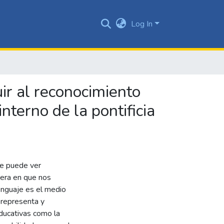
Log In
ir al reconocimiento
nterno de la pontificia
se puede ver
era en que nos
lenguaje es el medio
 representa y
educativas como la