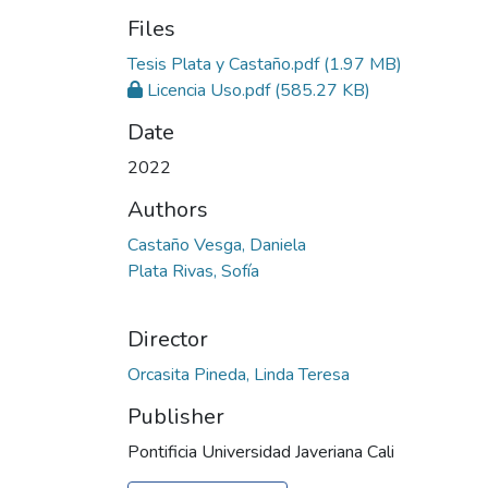
Files
Tesis Plata y Castaño.pdf
(1.97 MB)
Licencia Uso.pdf
(585.27 KB)
Date
2022
Authors
Castaño Vesga, Daniela
Plata Rivas, Sofía
Director
Orcasita Pineda, Linda Teresa
Publisher
Pontificia Universidad Javeriana Cali