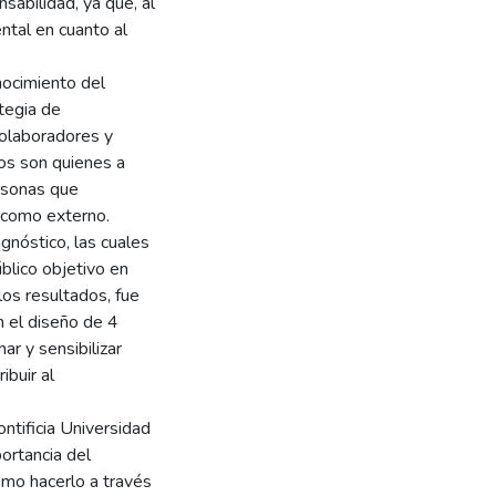
nsabilidad, ya que, al
ntal en cuanto al
nocimiento del
tegia de
colaboradores y
los son quienes a
rsonas que
o como externo.
agnóstico, las cuales
blico objetivo en
los resultados, fue
en el diseño de 4
ar y sensibilizar
ibuir al
ontificia Universidad
portancia del
ómo hacerlo a través