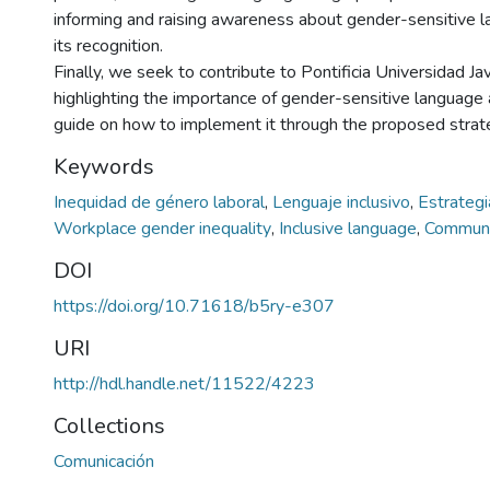
informing and raising awareness about gender-sensitive 
its recognition.
Finally, we seek to contribute to Pontificia Universidad Ja
highlighting the importance of gender-sensitive language 
guide on how to implement it through the proposed strat
Keywords
Inequidad de género laboral
,
Lenguaje inclusivo
,
Estrateg
Workplace gender inequality
,
Inclusive language
,
Communi
DOI
https://doi.org/10.71618/b5ry-e307
URI
http://hdl.handle.net/11522/4223
Collections
Comunicación