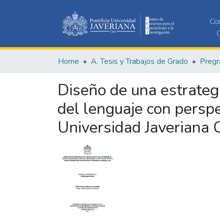
Co
C
Home
A. Tesis y Trabajos de Grado
Pregr
Diseño de una estrategi
del lenguaje con perspec
Universidad Javeriana C