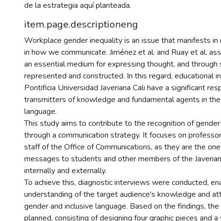
de la estrategia aquí planteada.
item.page.descriptioneng
Workplace gender inequality is an issue that manifests i
in how we communicate. Jiménez et al. and Ruay et al. ass
an essential medium for expressing thought, and through s
represented and constructed. In this regard, educational ins
Pontificia Universidad Javeriana Cali have a significant resp
transmitters of knowledge and fundamental agents in the 
language.
This study aims to contribute to the recognition of gende
through a communication strategy. It focuses on professor
staff of the Office of Communications, as they are the on
messages to students and other members of the Javeria
internally and externally.
To achieve this, diagnostic interviews were conducted, en
understanding of the target audience's knowledge and att
gender and inclusive language. Based on the findings, th
planned, consisting of designing four graphic pieces and a