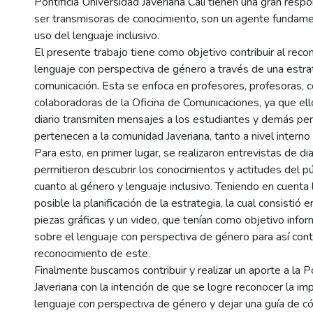
Pontificia Universidad Javeriana Cali tienen una gran respo
ser transmisoras de conocimiento, son un agente fundame
uso del lenguaje inclusivo.
El presente trabajo tiene como objetivo contribuir al reco
lenguaje con perspectiva de género a través de una estra
comunicación. Esta se enfoca en profesores, profesoras, 
colaboradoras de la Oficina de Comunicaciones, ya que el
diario transmiten mensajes a los estudiantes y demás pe
pertenecen a la comunidad Javeriana, tanto a nivel intern
Para esto, en primer lugar, se realizaron entrevistas de di
permitieron descubrir los conocimientos y actitudes del pú
cuanto al género y lenguaje inclusivo. Teniendo en cuenta 
posible la planificación de la estrategia, la cual consistió 
piezas gráficas y un video, que tenían como objetivo inform
sobre el lenguaje con perspectiva de género para así contr
reconocimiento de este.
Finalmente buscamos contribuir y realizar un aporte a la P
Javeriana con la intención de que se logre reconocer la im
lenguaje con perspectiva de género y dejar una guía de c