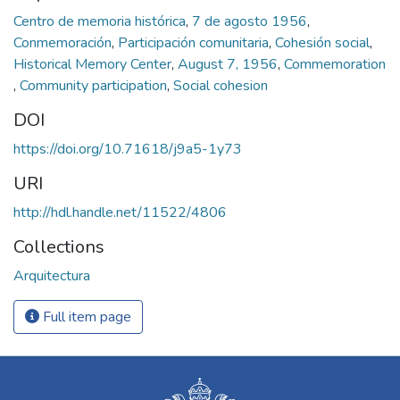
Centro de memoria histórica
,
7 de agosto 1956
,
Conmemoración
,
Participación comunitaria
,
Cohesión social
,
Historical Memory Center
,
August 7, 1956
,
Commemoration
,
Community participation
,
Social cohesion
DOI
https://doi.org/10.71618/j9a5-1y73
URI
http://hdl.handle.net/11522/4806
Collections
Arquitectura
Full item page