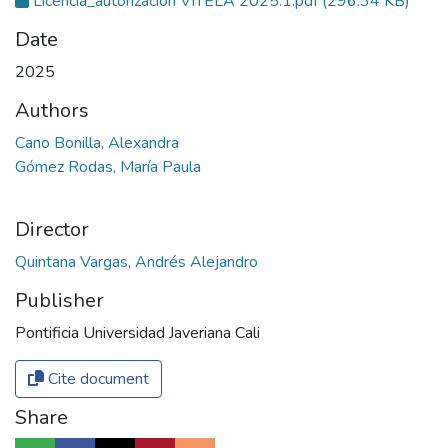
Licencia_autorizacion VITELA 2025.1.pdf
(296.34 KB)
Date
2025
Authors
Cano Bonilla, Alexandra
Gómez Rodas, María Paula
Director
Quintana Vargas, Andrés Alejandro
Publisher
Pontificia Universidad Javeriana Cali
Cite document
Share