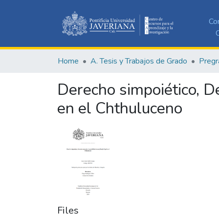
Co
C
Home
A. Tesis y Trabajos de Grado
Pregr
Derecho simpoiético, De
en el Chthuluceno
Files