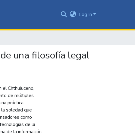
Log In
de una filosofía legal
en el Chthuluceno,
ento de múltiples
na práctica
y la soledad que
pensadores como
 tecnologías de la
ma de la información