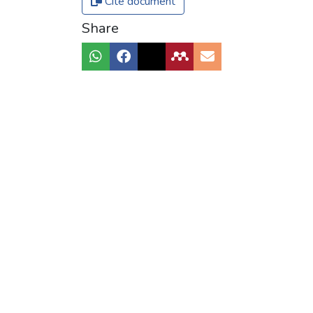
Cite document
Share