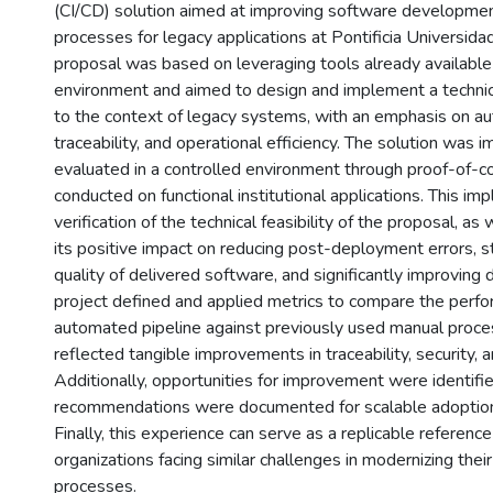
(CI/CD) solution aimed at improving software developm
processes for legacy applications at Pontificia Universidad
proposal was based on leveraging tools already available i
environment and aimed to design and implement a technic
to the context of legacy systems, with an emphasis on au
traceability, and operational efficiency. The solution was
evaluated in a controlled environment through proof-of-c
conducted on functional institutional applications. This i
verification of the technical feasibility of the proposal, as
its positive impact on reducing post-deployment errors, s
quality of delivered software, and significantly improving 
project defined and applied metrics to compare the perfo
automated pipeline against previously used manual proce
reflected tangible improvements in traceability, security, a
Additionally, opportunities for improvement were identifie
recommendations were documented for scalable adoption 
Finally, this experience can serve as a replicable referenc
organizations facing similar challenges in modernizing thei
processes.