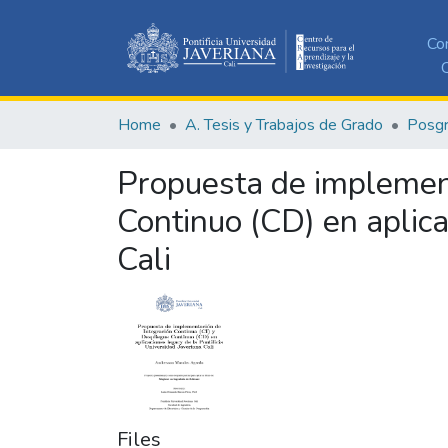
Co
C
Home
A. Tesis y Trabajos de Grado
Posg
Propuesta de implement
Continuo (CD) en aplica
Cali
Files