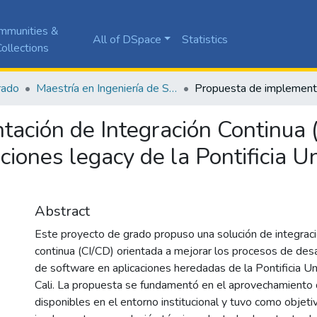
mmunities &
All of DSpace
Statistics
ollections
rado
Maestría en Ingeniería de Software
ación de Integración Continua (
ciones legacy de la Pontificia U
Abstract
Este proyecto de grado propuso una solución de integrac
continua (CI/CD) orientada a mejorar los procesos de desa
de software en aplicaciones heredadas de la Pontificia Un
Cali. La propuesta se fundamentó en el aprovechamiento 
disponibles en el entorno institucional y tuvo como objeti