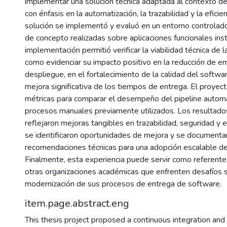
implementar una solución técnica adaptada al contexto d
con énfasis en la automatización, la trazabilidad y la eficie
solución se implementó y evaluó en un entorno controlad
de concepto realizadas sobre aplicaciones funcionales inst
implementación permitió verificar la viabilidad técnica de l
como evidenciar su impacto positivo en la reducción de er
despliegue, en el fortalecimiento de la calidad del softwa
mejora significativa de los tiempos de entrega. El proyect
métricas para comparar el desempeño del pipeline automa
procesos manuales previamente utilizados. Los resultad
reflejaron mejoras tangibles en trazabilidad, seguridad y 
se identificaron oportunidades de mejora y se documenta
recomendaciones técnicas para una adopción escalable de 
Finalmente, esta experiencia puede servir como referente 
otras organizaciones académicas que enfrenten desafíos s
modernización de sus procesos de entrega de software.
item.page.abstract.eng
This thesis project proposed a continuous integration and