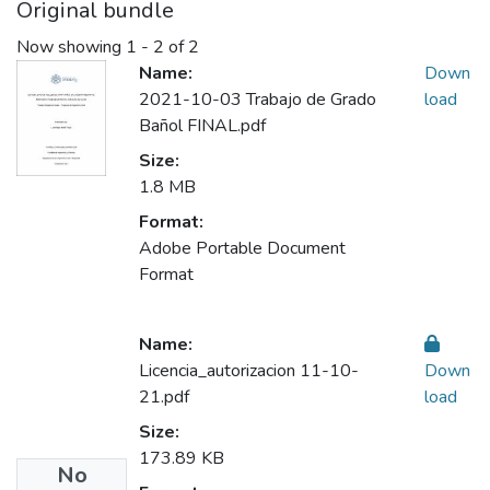
Original bundle
Now showing
1 - 2 of 2
Name:
Down
2021-10-03 Trabajo de Grado
load
Bañol FINAL.pdf
Size:
1.8 MB
Format:
Adobe Portable Document
Format
Name:
Licencia_autorizacion 11-10-
Down
21.pdf
load
Size:
173.89 KB
No