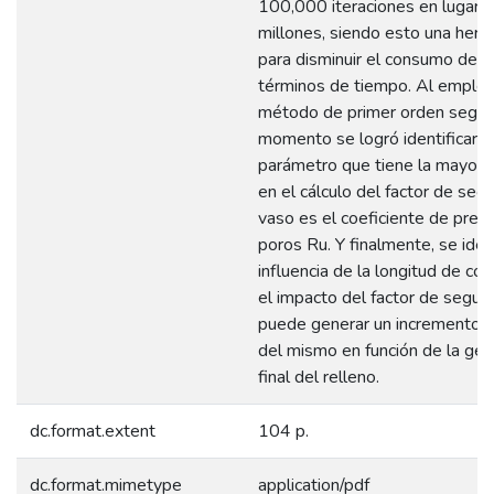
100,000 iteraciones en lugar 
millones, siendo esto una herr
para disminuir el consumo de 
términos de tiempo. Al emplea
método de primer orden segu
momento se logró identificar q
parámetro que tiene la mayor i
en el cálculo del factor de seg
vaso es el coeficiente de pres
poros Ru. Y finalmente, se ident
influencia de la longitud de cor
el impacto del factor de segurid
puede generar un incremento o
del mismo en función de la ge
final del relleno.
dc.format.extent
104 p.
dc.format.mimetype
application/pdf