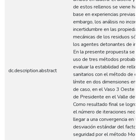
de estos rellenos se viene hac
base en experiencias previas, s
embargo, los análisis no incorp
incertidumbre en las propieda
mecánicas de los residuos sóli
los agentes detonantes de ines
En la presente propuesta se ex
uso de tres métodos probabilís
evaluar la estabilidad de relle
dc.description.abstract
sanitarios con el método de equ
límite en dos dimensiones en u
de caso, en el Vaso 3 Oeste d
de Presidente en el Valle del 
Como resultado final se logró 
el número de iteraciones neces
llegar a una convergencia en la
desviación estándar del factor
seguridad por el método Mont