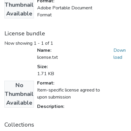
Format:
Thumbnail
Adobe Portable Document
Available
Format
License bundle
Now showing
1 - 1 of 1
Name:
Down
license.txt
load
Size:
1.71 KB
Format:
No
Item-specific license agreed to
Thumbnail
upon submission
Available
Description:
Collections