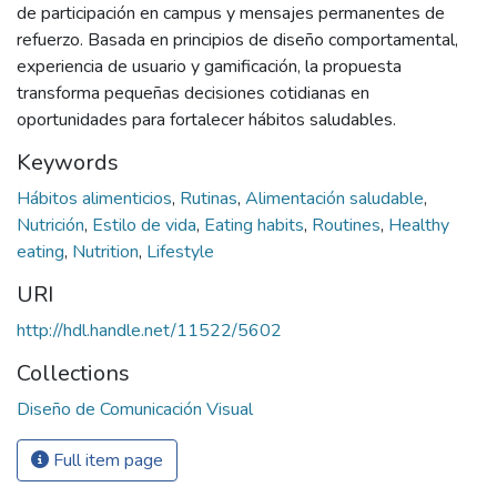
de participación en campus y mensajes permanentes de
refuerzo. Basada en principios de diseño comportamental,
experiencia de usuario y gamificación, la propuesta
transforma pequeñas decisiones cotidianas en
oportunidades para fortalecer hábitos saludables.
Keywords
Hábitos alimenticios
,
Rutinas
,
Alimentación saludable
,
Nutrición
,
Estilo de vida
,
Eating habits
,
Routines
,
Healthy
eating
,
Nutrition
,
Lifestyle
URI
http://hdl.handle.net/11522/5602
Collections
Diseño de Comunicación Visual
Full item page