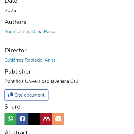
Date
2026
Authors
Garcés Leal, María Paula
Director
Gutiérrez Robledo, Anita
Publisher
Pontificia Universidad Javeriana Cali
Cite document
Share
Abstract