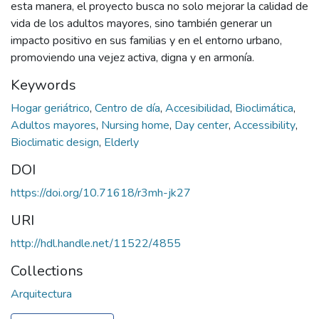
esta manera, el proyecto busca no solo mejorar la calidad de
vida de los adultos mayores, sino también generar un
impacto positivo en sus familias y en el entorno urbano,
promoviendo una vejez activa, digna y en armonía.
Keywords
Hogar geriátrico
,
Centro de día
,
Accesibilidad
,
Bioclimática
,
Adultos mayores
,
Nursing home
,
Day center
,
Accessibility
,
Bioclimatic design
,
Elderly
DOI
https://doi.org/10.71618/r3mh-jk27
URI
http://hdl.handle.net/11522/4855
Collections
Arquitectura