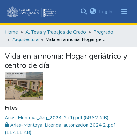
(current)
Log In
Communities
&
Home
A. Tesis y Trabajos de Grado
Pregrado
Collections
Arquitectura
Vida en armonía: Hogar geriátrico y centro de día
All of DSpace
Vida en armonía: Hogar geriátrico y
Statistics
centro de día
Files
Arias-Montoya_Arq_2024-2 (1).pdf
(88.92 MB)
Arias-Montoya_Licencia_autorizacion 2024.2 .pdf
(117.11 KB)