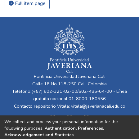
Full item page
Pontificia Universidad Javeriana Cali
Calle 18 No 118-250 Cali, Colombia
Teléfono:(+57) 602-321-82-00/602-485-64-00 - Línea
gratuita nacional 01-8000-180556
Contacto repositorio Vitela:
vitela@javerianacali.edu.co
We collect and process your personal information for the
following purposes:
Authentication, Preferences,
Acknowledgement and Statistics
.