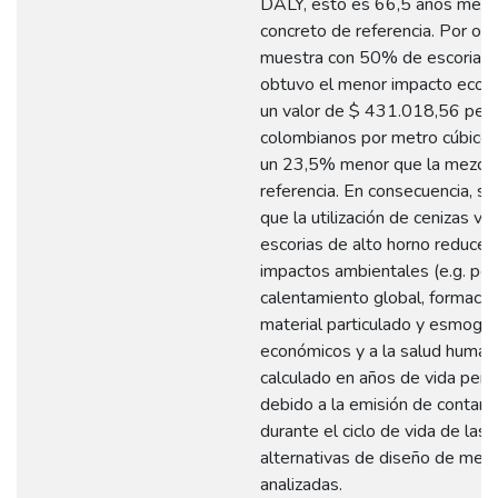
DALY, esto es 66,5 años meno
concreto de referencia. Por otro
muestra con 50% de escorias 
obtuvo el menor impacto econ
un valor de $ 431.018,56 pes
colombianos por metro cúbico, 
un 23,5% menor que la mezcla
referencia. En consecuencia, se
que la utilización de cenizas vo
escorias de alto horno reducen
impactos ambientales (e.g. pot
calentamiento global, formació
material particulado y esmog),
económicos y a la salud human
calculado en años de vida perd
debido a la emisión de contam
durante el ciclo de vida de las
alternativas de diseño de mezc
analizadas.