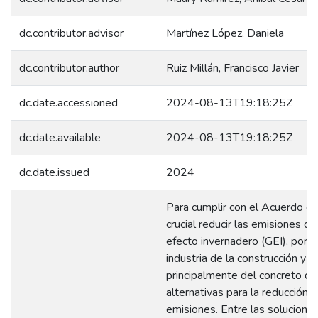
dc.contributor.advisor
Martínez López, Daniela
dc.contributor.author
Ruiz Millán, Francisco Javier
dc.date.accessioned
2024-08-13T19:18:25Z
dc.date.available
2024-08-13T19:18:25Z
dc.date.issued
2024
Para cumplir con el Acuerdo de
crucial reducir las emisiones d
efecto invernadero (GEI), por lo
industria de la construcción y
principalmente del concreto d
alternativas para la reducción 
emisiones. Entre las solucione