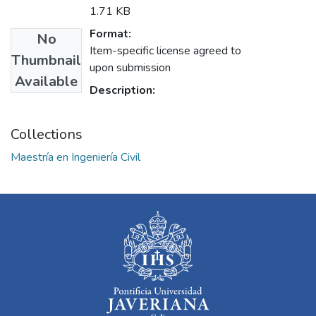
1.71 KB
Format:
No
Item-specific license agreed to
Thumbnail
upon submission
Available
Description:
Collections
Maestría en Ingeniería Civil