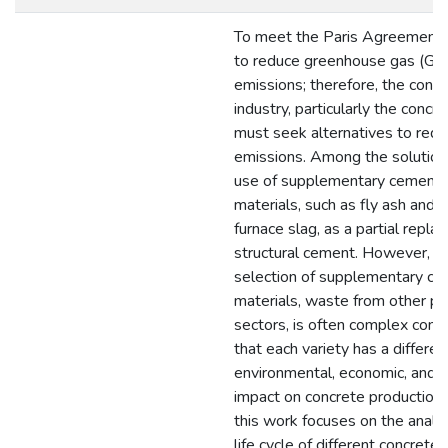
To meet the Paris Agreement, it
to reduce greenhouse gas (GH
emissions; therefore, the const
industry, particularly the concre
must seek alternatives to red
emissions. Among the solution
use of supplementary cementi
materials, such as fly ash and b
furnace slag, as a partial repla
structural cement. However, t
selection of supplementary ce
materials, waste from other pr
sectors, is often complex cons
that each variety has a differen
environmental, economic, and s
impact on concrete production.
this work focuses on the analys
life cycle of different concrete