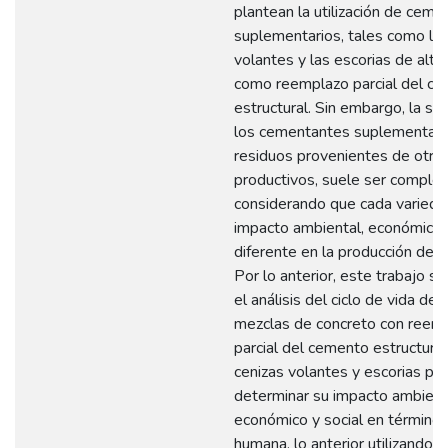
plantean la utilización de cem
suplementarios, tales como las
volantes y las escorias de alto
como reemplazo parcial del c
estructural. Sin embargo, la se
los cementantes suplementari
residuos provenientes de otro
productivos, suele ser complej
considerando que cada varieda
impacto ambiental, económico y
diferente en la producción de c
Por lo anterior, este trabajo se
el análisis del ciclo de vida de 
mezclas de concreto con reem
parcial del cemento estructural
cenizas volantes y escorias pa
determinar su impacto ambient
económico y social en términos
humana, lo anterior utilizando