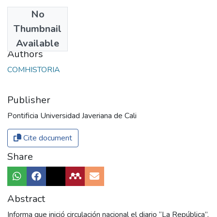
No
Date
Thumbnail
2017
Available
Authors
COMHISTORIA
Publisher
Pontificia Universidad Javeriana de Cali
Cite document
Share
Abstract
Informa que inició circulación nacional el diario “La República”,