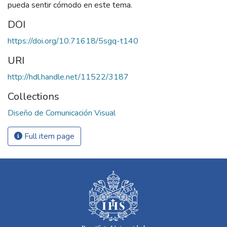
pueda sentir cómodo en este tema.
DOI
https://doi.org/10.71618/5sgq-t140
URI
http://hdl.handle.net/11522/3187
Collections
Diseño de Comunicación Visual
Full item page