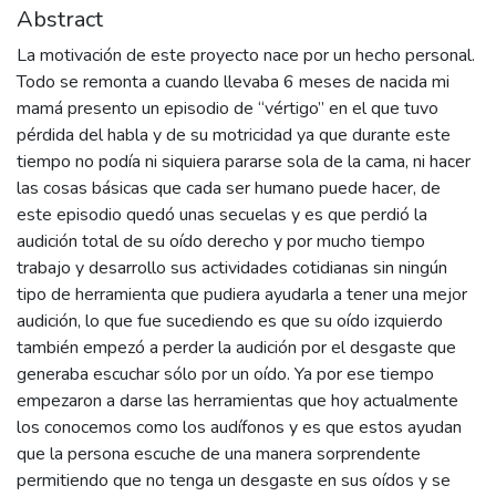
Abstract
La motivación de este proyecto nace por un hecho personal.
Todo se remonta a cuando llevaba 6 meses de nacida mi
mamá presento un episodio de “vértigo” en el que tuvo
pérdida del habla y de su motricidad ya que durante este
tiempo no podía ni siquiera pararse sola de la cama, ni hacer
las cosas básicas que cada ser humano puede hacer, de
este episodio quedó unas secuelas y es que perdió la
audición total de su oído derecho y por mucho tiempo
trabajo y desarrollo sus actividades cotidianas sin ningún
tipo de herramienta que pudiera ayudarla a tener una mejor
audición, lo que fue sucediendo es que su oído izquierdo
también empezó a perder la audición por el desgaste que
generaba escuchar sólo por un oído. Ya por ese tiempo
empezaron a darse las herramientas que hoy actualmente
los conocemos como los audífonos y es que estos ayudan
que la persona escuche de una manera sorprendente
permitiendo que no tenga un desgaste en sus oídos y se