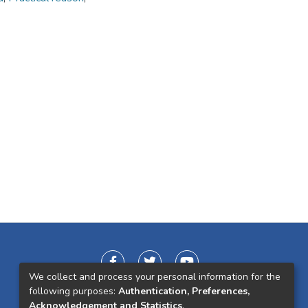
We collect and process your personal information for the
following purposes:
Authentication, Preferences,
Acknowledgement and Statistics
.