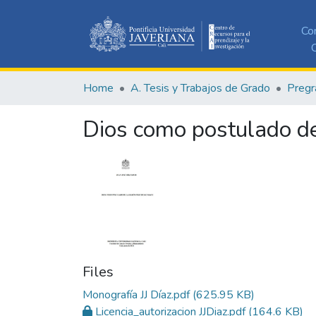
Co
C
Home
A. Tesis y Trabajos de Grado
Pregr
Dios como postulado de
Files
Monografía JJ Díaz.pdf
(625.95 KB)
Licencia_autorizacion JJDiaz.pdf
(164.6 KB)