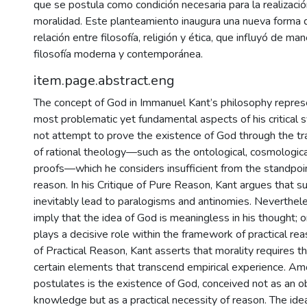
que se postula como condición necesaria para la realizació
moralidad. Este planteamiento inaugura una nueva forma 
relación entre filosofía, religión y ética, que influyó de ma
filosofía moderna y contemporánea.
item.page.abstract.eng
The concept of God in Immanuel Kant’s philosophy repres
most problematic yet fundamental aspects of his critical
not attempt to prove the existence of God through the tr
of rational theology—such as the ontological, cosmological
proofs—which he considers insufficient from the standpoin
reason. In his Critique of Pure Reason, Kant argues that 
inevitably lead to paralogisms and antinomies. Neverthele
imply that the idea of God is meaningless in his thought; on
plays a decisive role within the framework of practical reas
of Practical Reason, Kant asserts that morality requires t
certain elements that transcend empirical experience. A
postulates is the existence of God, conceived not as an ob
knowledge but as a practical necessity of reason. The ide