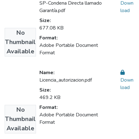
SP-Condena Directa llamado
Down
Garantía.pdf
load
Size:
677.08 KB
No
Format:
Thumbnail
Adobe Portable Document
Available
Format
Name:
Licencia_autorizacion.pdf
Down
load
Size:
469.2 KB
Format:
No
Adobe Portable Document
Thumbnail
Format
Available