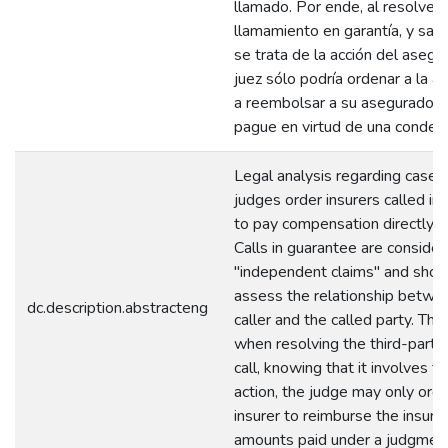
llamado. Por ende, al resolvers
llamamiento en garantía, y sab
se trata de la acción del asegu
juez sólo podría ordenar a la 
a reembolsar a su asegurado l
pague en virtud de una conden
Legal analysis regarding case
judges order insurers called in
to pay compensation directly to
Calls in guarantee are conside
"independent claims" and shou
assess the relationship betwe
dc.description.abstracteng
caller and the called party. The
when resolving the third-party
call, knowing that it involves t
action, the judge may only orde
insurer to reimburse the insure
amounts paid under a judgment