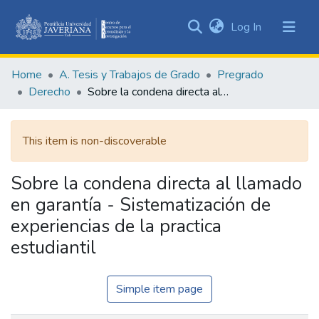
(current)
Log In
Communities
&
Home
A. Tesis y Trabajos de Grado
Pregrado
Collections
Derecho
Sobre la condena directa al llamado en garantía - Sistematización de experiencias de la practica estudiantil
All of DSpace
This item is non-discoverable
Statistics
Sobre la condena directa al llamado
en garantía - Sistematización de
experiencias de la practica
estudiantil
Simple item page