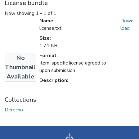
License bundle
Now showing
1 - 1 of 1
Name:
Down
license.txt
load
Size:
1.71 KB
Format:
No
Item-specific license agreed to
Thumbnail
upon submission
Available
Description:
Collections
Derecho