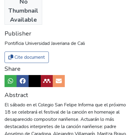
No
Authors
Thumbnail
COMHISTORIA
Available
Publisher
Pontificia Universidad Javeriana de Cali
Cite document
Share
Abstract
El sábado en el Colegio San Felipe Informa que el próximo
18 se celebrará el festival de la canción en homenaje al
desaparecido compositor nariñense. Actuarán lo más
destacados interpretes de la canción nariñense: padre
Anselmo de Caradona, Alejandro Villamarín, Maritza Bravo.