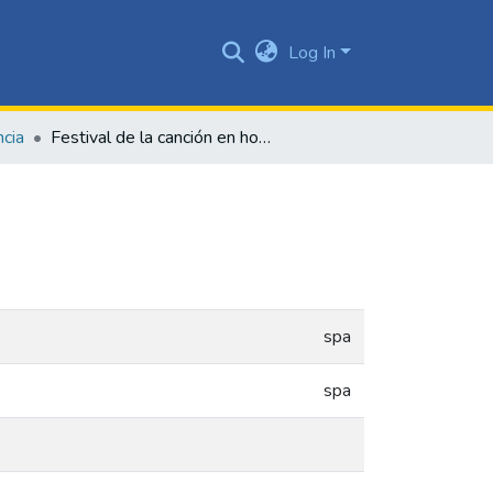
Log In
ncia
Festival de la canción en homenaje al maestro Nieto
spa
spa