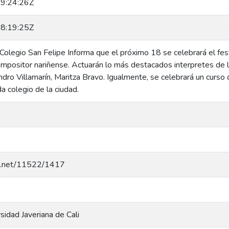
9:24:26Z
8:19:25Z
Colegio San Felipe Informa que el próximo 18 se celebrará el fes
mpositor nariñense. Actuarán lo más destacados interpretes de 
dro Villamarín, Maritza Bravo. Igualmente, se celebrará un curso d
a colegio de la ciudad.
dle.net/11522/1417
rsidad Javeriana de Cali