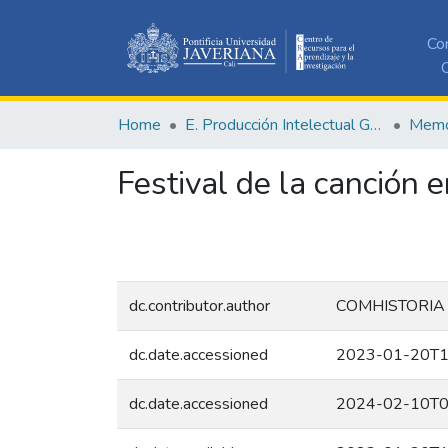
Co
C
Home
E. Producción Intelectual General
Memor
Festival de la canción
dc.contributor.author
COMHISTORIA
dc.date.accessioned
2023-01-20T1
dc.date.accessioned
2024-02-10T0