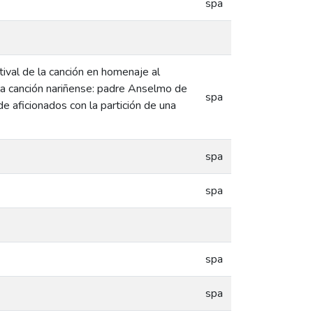
spa
tival de la canción en homenaje al
la canción nariñense: padre Anselmo de
spa
e aficionados con la partición de una
spa
spa
spa
spa