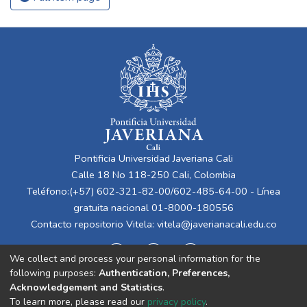
Pontificia Universidad Javeriana Cali
Calle 18 No 118-250 Cali, Colombia
Teléfono:(+57) 602-321-82-00/602-485-64-00 - Línea
gratuita nacional 01-8000-180556
Contacto repositorio Vitela:
vitela@javerianacali.edu.co
We collect and process your personal information for the
following purposes:
Authentication, Preferences,
Acknowledgement and Statistics
.
To learn more, please read our
privacy policy
.