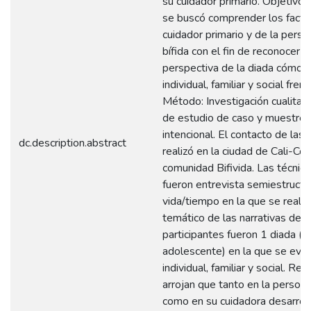
su cuidador primario. Objetivo:
se buscó comprender los factor
cuidador primario y de la pers
bífida con el fin de reconocer 
perspectiva de la diada cómo es
individual, familiar y social fren
Método: Investigación cualitati
de estudio de caso y muestreo 
intencional. El contacto de las 
dc.description.abstract
realizó en la ciudad de Cali-Co
comunidad Bifivida. Las técnica
fueron entrevista semiestructu
vida/tiempo en la que se realizó
temático de las narrativas de l
participantes fueron 1 diada (m
adolescente) en la que se evide
individual, familiar y social. Re
arrojan que tanto en la persona
como en su cuidadora desarroll