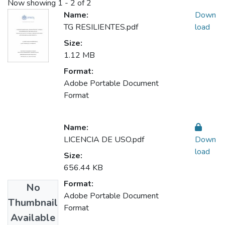
Now showing
1 - 2 of 2
Name:
Down
TG RESILIENTES.pdf
load
Size:
1.12 MB
Format:
Adobe Portable Document
Format
Name:
LICENCIA DE USO.pdf
Down
load
Size:
656.44 KB
Format:
No
Adobe Portable Document
Thumbnail
Format
Available