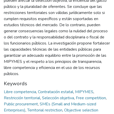
pueden afectar la selección objetiva, la eficiencia del gasto
público y la pluralidad de oferentes. Se concluye que las
restricciones territoriales son válidas jurídicamente solo si
cumplen requisitos específicos y están soportadas en
estudios técnicos del mercado. De lo contrario, pueden
generar consecuencias legales como la nulidad del proceso
o del contrato y la responsabilidad disciplinaria o fiscal de
los funcionarios públicos. La investigación propone fortalecer
las capacidades técnicas de las entidades públicas para
garantizar un adecuado equilibrio entre la promoción de las
MIPYMES y el respeto a los principios de transparencia,
libre competencia y eficiencia en el uso de los recursos
públicos.
Keywords
Libre competencia
,
Contratación estatal
,
MIPYMES
,
Restricción territorial
,
Selección objetiva
,
Free competition
,
Public procurement
,
SMEs (Small and Medium-sized
Enterprises)
,
Territorial restriction
,
Objective selection