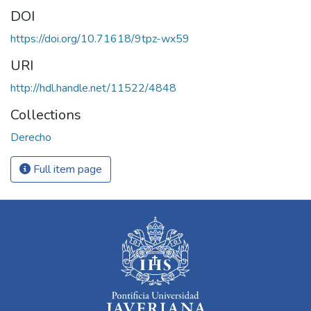
DOI
https://doi.org/10.71618/9tpz-wx59
URI
http://hdl.handle.net/11522/4848
Collections
Derecho
Full item page