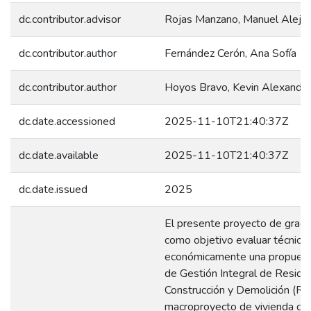
dc.contributor.advisor
Rojas Manzano, Manuel Aleja
dc.contributor.author
Fernández Cerón, Ana Sofía
dc.contributor.author
Hoyos Bravo, Kevin Alexande
dc.date.accessioned
2025-11-10T21:40:37Z
dc.date.available
2025-11-10T21:40:37Z
dc.date.issued
2025
El presente proyecto de grado
como objetivo evaluar técnica 
económicamente una propuest
de Gestión Integral de Residu
Construcción y Demolición (RC
macroproyecto de vivienda de 