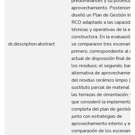
predominantes y su potencial 
aprovechamiento. Posteriorme
diseñó un Plan de Gestión Inte
RCD adaptado a las capacida
técnicas y operativas de la e
constructora. En la evaluación
dc.description.abstract
se compararon tres escenarios,
primero, correspondiente al m
actual de disposición final de
los residuos; el segundo, basa
alternativa de aprovechamient
del residuo cerámico limpio (
sustituto parcial de material g
las terrazas de cimentación; y e
que consideró la implementac
completa del plan de gestión i
junto con estrategias de
aprovechamiento interno y ext
comparación de los escenario