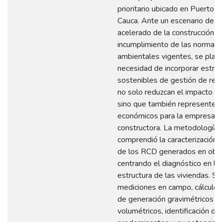
prioritario ubicado en Puerto T
Cauca. Ante un escenario de c
acelerado de la construcción y 
incumplimiento de las normati
ambientales vigentes, se plant
necesidad de incorporar estra
sostenibles de gestión de res
no solo reduzcan el impacto am
sino que también representen 
económicos para la empresa
constructora. La metodología
comprendió la caracterización 
de los RCD generados en obra
centrando el diagnóstico en la
estructura de las viviendas. Se
mediciones en campo, cálculos
de generación gravimétricos y
volumétricos, identificación de