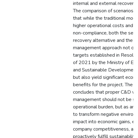
internal and external recovery 
The comparison of scenarios 
that while the traditional mode
higher operational costs and r
non-compliance, both the sele
recovery alternative and the i
management approach not onl
targets established in Resolu
of 2021 by the Ministry of En
and Sustainable Developmen
but also yield significant econ
benefits for the project. The p
concludes that proper C&D w
management should not be se
operational burden, but as an 
to transform negative environ
impact into economic gains, e
company competitiveness, an
proactively fulfill sustainability