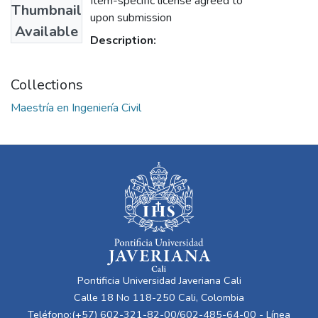
Item-specific license agreed to
Thumbnail
upon submission
Available
Description:
Collections
Maestría en Ingeniería Civil
Pontificia Universidad Javeriana Cali
Calle 18 No 118-250 Cali, Colombia
Teléfono:(+57) 602-321-82-00/602-485-64-00 - Línea