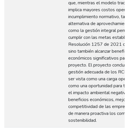
que, mientras el modelo tradic
implica mayores costos operat
incumplimiento normativo, tant
alternativa de aprovechamient
como la gestión integral permi
cumplir con las metas establec
Resolución 1257 de 2021 de
sino también alcanzar benefici
económicos significativos para
proyecto. El proyecto concluye
gestión adecuada de los RCD
ser vista como una carga opera
como una oportunidad para tr
el impacto ambiental negativo
beneficios económicos, mejora
competitividad de las empresa
de manera proactiva los comp
sostenibilidad.