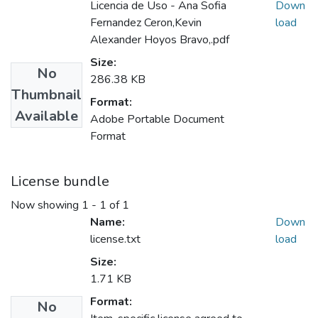
Licencia de Uso - Ana Sofia
Down
Fernandez Ceron,Kevin
load
Alexander Hoyos Bravo,.pdf
Size:
No
286.38 KB
Thumbnail
Format:
Available
Adobe Portable Document
Format
License bundle
Now showing
1 - 1 of 1
Name:
Down
license.txt
load
Size:
1.71 KB
Format:
No