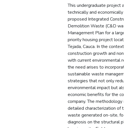
This undergraduate project ai
technically and economically e
proposed Integrated Construc
Demolition Waste (C&D wast
Management Plan for a large-
priority housing project locate
Tejada, Cauca. In the context o
construction growth and non-
with current environmental reg
the need arises to incorporate
sustainable waste manageme
strategies that not only reduc
environmental impact but also 
economic benefits for the cons
company. The methodology in
detailed characterization of t
waste generated on-site, focu
diagnosis on the structural ph