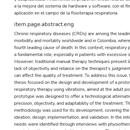
a la mejora del sistema de hardware y software, con el fin
aplicación en el campo de la fisioterapia respiratoria.
item.page.abstract.eng
Chronic respiratory diseases (CRDs) are among the leadi
morbidity and mortality worldwide and in Colombia, where
fourth leading cause of death. In this context, respiratory
a fundamental role, especially in patients with excessive s
However, traditional manual therapy techniques present li
lack of objectivity and reliance on the therapist’s judgment
can affect the quality of treatment. To address this issue,
thesis focused on the design and development of a proto
respiratory therapy using vibrations, aimed at the adult po
prototype was designed to offer a technological alternati
precision, objectivity, and adaptability of the treatment. 
methodology was used for its development, covering the
ideation, design, implementation, and validation. In the initia
needs were identified through interviews with physiother