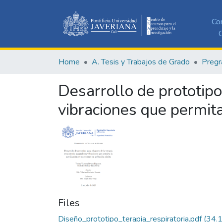
Co
C
Home
A. Tesis y Trabajos de Grado
Pregr
Desarrollo de prototipo
vibraciones que permita
Files
Diseño_prototipo_terapia_respiratoria.pdf
(34.