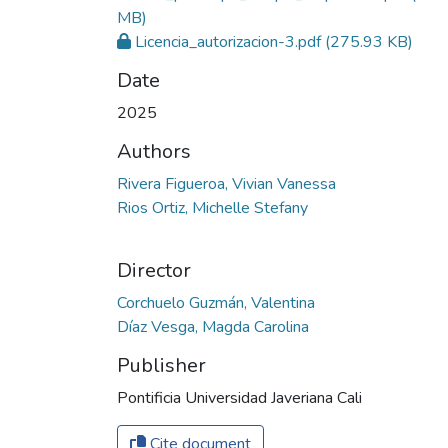
MB)
Licencia_autorizacion-3.pdf
(275.93 KB)
Date
2025
Authors
Rivera Figueroa, Vivian Vanessa
Rios Ortiz, Michelle Stefany
Director
Corchuelo Guzmán, Valentina
Díaz Vesga, Magda Carolina
Publisher
Pontificia Universidad Javeriana Cali
Cite document