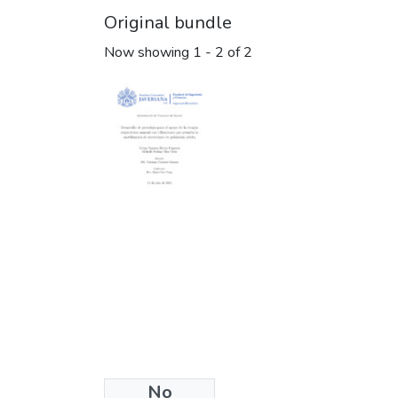
Original bundle
Now showing
1 - 2 of 2
No