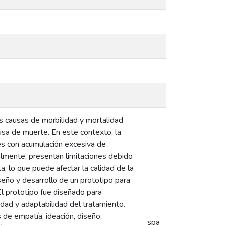
s causas de morbilidad y mortalidad
usa de muerte. En este contexto, la
es con acumulación excesiva de
almente, presentan limitaciones debido
ta, lo que puede afectar la calidad de la
seño y desarrollo de un prototipo para
 El prototipo fue diseñado para
idad y adaptabilidad del tratamiento.
 de empatía, ideación, diseño,
spa