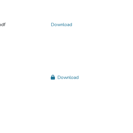
pdf
Download
Download