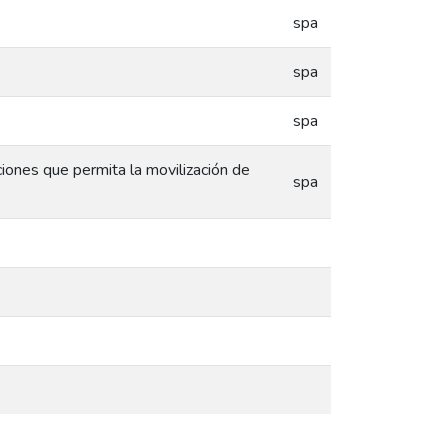
spa
spa
spa
ciones que permita la movilización de
spa