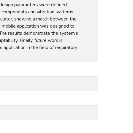
n, design parameters were defined,
ic components and vibration systems.
imulator, showing a match between the
a mobile application was designed to
gs. The results demonstrate the system’s
tability. Finally, future work is
pplication in the field of respiratory