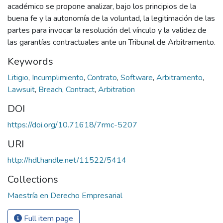
académico se propone analizar, bajo los principios de la
buena fe y la autonomía de la voluntad, la legitimación de las
partes para invocar la resolución del vínculo y la validez de
las garantías contractuales ante un Tribunal de Arbitramento.
Keywords
Litigio
,
Incumplimiento
,
Contrato
,
Software
,
Arbitramento
,
Lawsuit
,
Breach
,
Contract
,
Arbitration
DOI
https://doi.org/10.71618/7rmc-5207
URI
http://hdl.handle.net/11522/5414
Collections
Maestría en Derecho Empresarial
Full item page