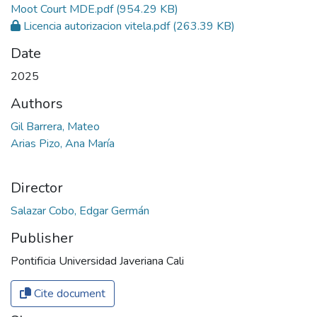
Moot Court MDE.pdf
(954.29 KB)
Licencia autorizacion vitela.pdf
(263.39 KB)
Date
2025
Authors
Gil Barrera, Mateo
Arias Pizo, Ana María
Director
Salazar Cobo, Edgar Germán
Publisher
Pontificia Universidad Javeriana Cali
Cite document