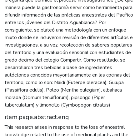
manera puede la gastronomía servir como herramienta para
difundir información de las prácticas ancestrales del Pacífico
entre los jóvenes del Distrito Aguablanca? Por
consiguiente, se plateó una metodología con un enfoque
mixto donde se incluyeron revisión de diferentes artículos e
investigaciones, a su vez, recolección de saberes populares
del territorio y una evaluación sensorial con estudiantes de
grado decimo del colegio Compartir. Como resultado, se
desarrollaron tres bebidas a base de ingredientes
autóctonos conocidos mayoritariamente en las cocinas del
territorio, como lo son: Naidí (Euterpe oleracea), Gulupa
(Passiflora edulis), Poleo (Mentha pulegium), albahaca
morada (Ocimum tenuiflorum), pipilongo (Piper
tuberculatum) y limoncillo (Cymbopogon citratus)
item.page.abstract.eng
This research arises in response to the loss of ancestral
knowledge related to the use of medicinal plants and the