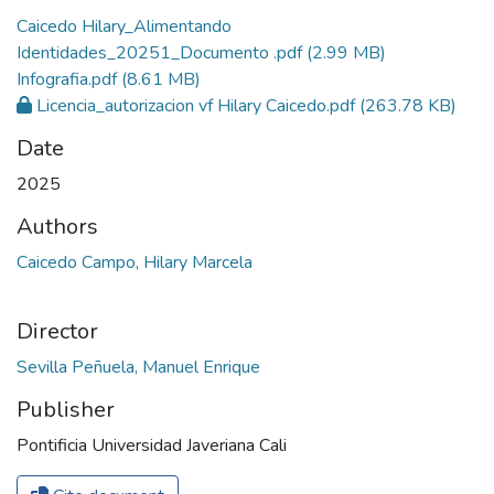
Caicedo Hilary_Alimentando
Identidades_20251_Documento .pdf
(2.99 MB)
Infografia.pdf
(8.61 MB)
Licencia_autorizacion vf Hilary Caicedo.pdf
(263.78 KB)
Date
2025
Authors
Caicedo Campo, Hilary Marcela
Director
Sevilla Peñuela, Manuel Enrique
Publisher
Pontificia Universidad Javeriana Cali