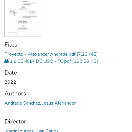
Files
Proyecto - Alexander Andrade.pdf
(7.23 MB)
1.LICENCIA DE USO - TG.pdf
(128.56 KB)
Date
2022
Authors
Andrade Sánchez, Jesús Alexander
Director
Martínez Arias, Juan Carlos