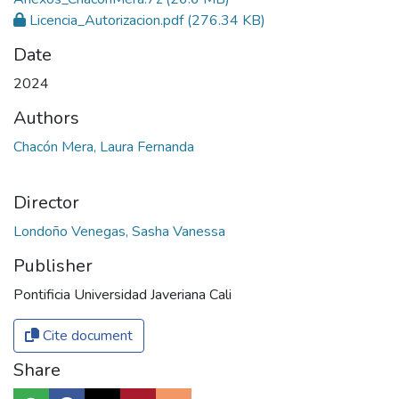
Licencia_Autorizacion.pdf
(276.34 KB)
Date
2024
Authors
Chacón Mera, Laura Fernanda
Director
Londoño Venegas, Sasha Vanessa
Publisher
Pontificia Universidad Javeriana Cali
Cite document
Share