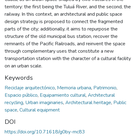
territory: the first being the Tuluá River, and the second, the
railway. In this context, an architectural and public space
design strategy is proposed to connect the fragmented
parts of the city; additionally, it aims to repurpose the
structure of the old municipal bus station, recover the
remnants of the Pacific Railroads, and reinvent the space
through complementary uses that constitute a new
transportation station with the character of a cultural facility
on an urban scale.
Keywords
Reciclaje arquitectónico
,
Memoria urbana
,
Patrimonio
,
Espacio público
,
Equipamiento cultural
,
Architectural
recycling
,
Urban imaginaries
,
Architectural heritage
,
Public
space
,
Cultural equipment
DOI
https://doi.org/10.71618/g0by-mc83