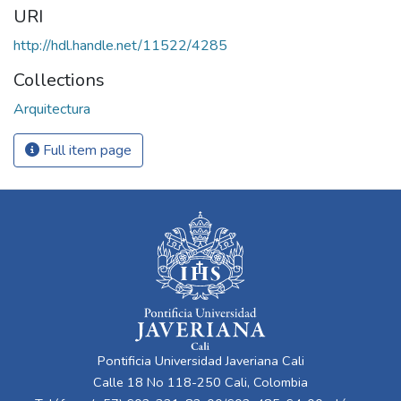
URI
http://hdl.handle.net/11522/4285
Collections
Arquitectura
Full item page
Pontificia Universidad Javeriana Cali
Calle 18 No 118-250 Cali, Colombia