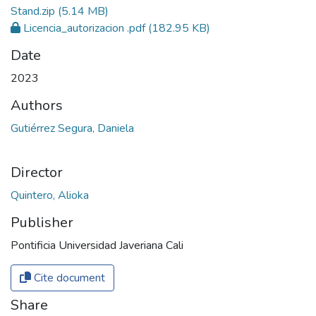
Stand.zip
(5.14 MB)
Licencia_autorizacion .pdf
(182.95 KB)
Date
2023
Authors
Gutiérrez Segura, Daniela
Director
Quintero, Alioka
Publisher
Pontificia Universidad Javeriana Cali
Cite document
Share