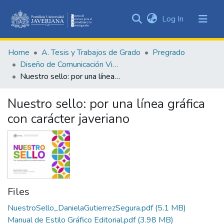
(current)
Log In
Communities
&
Home
A. Tesis y Trabajos de Grado
Pregrado
Collections
Diseño de Comunicación Visual
All of DSpace
Nuestro sello: por una línea gráfica con carácter javeriano
Statistics
Nuestro sello: por una línea gráfica
con carácter javeriano
Files
NuestroSello_DanielaGutierrezSegura.pdf
(5.1 MB)
Manual de Estilo Gráfico Editorial.pdf
(3.98 MB)