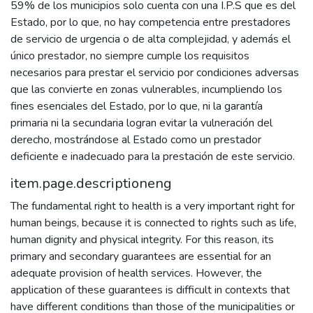
59% de los municipios solo cuenta con una I.P.S que es del
Estado, por lo que, no hay competencia entre prestadores
de servicio de urgencia o de alta complejidad, y además el
único prestador, no siempre cumple los requisitos
necesarios para prestar el servicio por condiciones adversas
que las convierte en zonas vulnerables, incumpliendo los
fines esenciales del Estado, por lo que, ni la garantía
primaria ni la secundaria logran evitar la vulneración del
derecho, mostrándose al Estado como un prestador
deficiente e inadecuado para la prestación de este servicio.
item.page.descriptioneng
The fundamental right to health is a very important right for
human beings, because it is connected to rights such as life,
human dignity and physical integrity. For this reason, its
primary and secondary guarantees are essential for an
adequate provision of health services. However, the
application of these guarantees is difficult in contexts that
have different conditions than those of the municipalities or