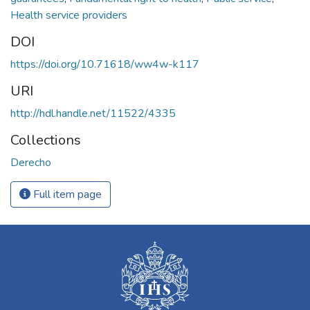
Health service providers
DOI
https://doi.org/10.71618/ww4w-k117
URI
http://hdl.handle.net/11522/4335
Collections
Derecho
Full item page