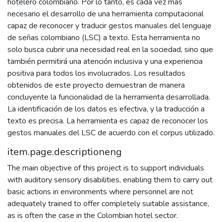
hotelero colombiano. Por lo tanto, es cada vez más
necesario el desarrollo de una herramienta computacional
capaz de reconocer y traducir gestos manuales del lenguaje
de señas colombiano (LSC) a texto. Esta herramienta no
solo busca cubrir una necesidad real en la sociedad, sino que
también permitirá una atención inclusiva y una experiencia
positiva para todos los involucrados. Los resultados
obtenidos de este proyecto demuestran de manera
concluyente la funcionalidad de la herramienta desarrollada.
La identificación de los datos es efectiva, y la traducción a
texto es precisa. La herramienta es capaz de reconocer los
gestos manuales del LSC de acuerdo con el corpus utilizado.
item.page.descriptioneng
The main objective of this project is to support individuals
with auditory sensory disabilities, enabling them to carry out
basic actions in environments where personnel are not
adequately trained to offer completely suitable assistance,
as is often the case in the Colombian hotel sector.