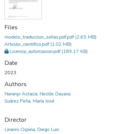
Files
modelo_traduccion_señas.pdf.pdf
(2.65 MB)
Articulo_cientifico.pdf
(1.02 MB)
Licencia_autorizacion.pdf
(189.17 KB)
Date
2023
Authors
Naranjo Astaiza, Nicolle Dayana
Suárez Peña, María José
Director
Linares Ospina, Diego Luis