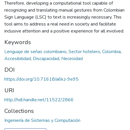
Therefore, developing a computational tool capable of
recognizing and translating manual gestures from Colombian
Sign Language (LSC) to text is increasingly necessary. This
tool aims to address a real need in society and facilitate
inclusive attention and a positive experience for all involved.
Keywords
Lenguaje de señas colombiano
,
Sector hotelero
,
Colombia
,
Accesibilidad
,
Discapacidad
,
Necesidad
DOI
https://doi.org/10.71618/a6kz-9e95
URI
http://hdl.handle.net/11522/2866
Collections
Ingeniería de Sistemas y Computación