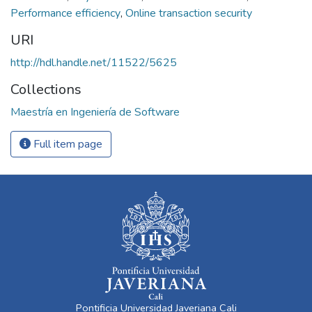
Performance efficiency
,
Online transaction security
URI
http://hdl.handle.net/11522/5625
Collections
Maestría en Ingeniería de Software
Full item page
Pontificia Universidad Javeriana Cali