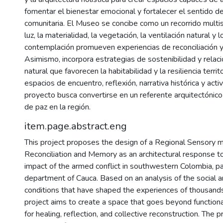
fomentar el bienestar emocional y fortalecer el sentido d
comunitaria. El Museo se concibe como un recorrido multi
luz, la materialidad, la vegetación, la ventilación natural y
contemplación promueven experiencias de reconciliación y
Asimismo, incorpora estrategias de sostenibilidad y relac
natural que favorecen la habitabilidad y la resiliencia territ
espacios de encuentro, reflexión, narrativa histórica y acti
proyecto busca convertirse en un referente arquitectónico
de paz en la región.
item.page.abstract.eng
This project proposes the design of a Regional Sensory 
Reconciliation and Memory as an architectural response t
impact of the armed conflict in southwestern Colombia, par
department of Cauca. Based on an analysis of the social an
conditions that have shaped the experiences of thousands 
project aims to create a space that goes beyond functiona
for healing, reflection, and collective reconstruction. The 