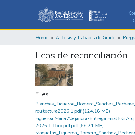
Co
C
Home
A. Tesis y Trabajos de Grado
Pregr
Ecos de reconciliación
Files
Planchas_Figueroa_Romero_Sanchez_Pechen
rquitectura2026.1.pdf
(124.18 MB)
Figueroa Maria Alejandra-Entrega Final PG Arq
2026.1. libro.pdf.pdf
(68.21 MB)
Maquetas_Figueroa_Romero_Sanchez_Pechen