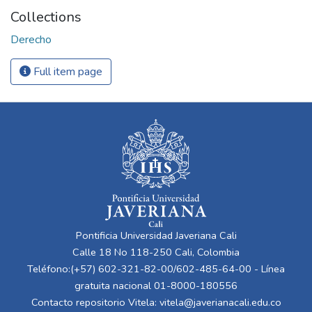
Collections
Derecho
Full item page
Pontificia Universidad Javeriana Cali
Calle 18 No 118-250 Cali, Colombia
Teléfono:(+57) 602-321-82-00/602-485-64-00 - Línea
gratuita nacional 01-8000-180556
Contacto repositorio Vitela:
vitela@javerianacali.edu.co