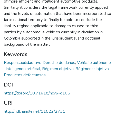
of more efficient and intelligent automotive products.
Similarly, it considers the legal framework currently applied
and the levels of automation that have been incorporated so
far in national territory to finally be able to conclude the
liability regime applicable to damages caused to third
parties by autonomous vehicles currently in circulation in
Colombia supported in the jurisprudential and doctrinal
background of the matter.
Keywords
Responsabilidad civil
,
Derecho de daños
,
Vehículo autónomo
,
Inteligencia artificial
,
Régimen objetivo
,
Régimen subjetivo
,
Productos defectuosos
DOI
https://doi.org/10.71618/hcv6-q105
URI
http://hdl.handle.net/11522/2731