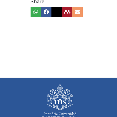
Share