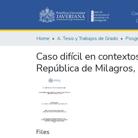
Co
C
Home
A. Tesis y Trabajos de Grado
Posg
Caso difícil en context
República de Milagros, 
Files