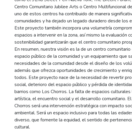
Centro Comunitario Jubilee Arts o Centro Multifuncional 
uno de estos centros ha contribuido de manera significati
comunidades y ha dejado un legado duradero desde los e
Este proyecto también incorpora una volumetría comprom
espacios a intervenir en la zona, así mismo la evaluación co
sostenibilidad garantizarán que el centro comunitario pros
En resumen, nuestra visión es la de un centro comunitario
espacio público de la comunidad y un equipamiento que sa
necesidades de la comunidad desde el diseño de los volú
además que ofrezca oportunidades de crecimiento y enriq
todos. Este proyecto nace de la necesidad de revertir pr
social, deterioro del espacio público y pérdida de identida
barrios como Los Chorros. La falta de espacios culturales 
artística, el encuentro social y el desarrollo comunitario. E
Chorros será una intervención estratégica con impacto soci
ambiental. Será un espacio inclusivo para todas las edades
diverso, que fomente la equidad, el sentido de pertenencia
cultural.