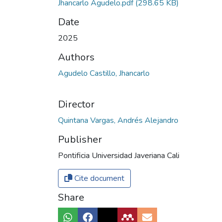
Jhancarlo Agudelo.pdf
(298.65 KB)
Date
2025
Authors
Agudelo Castillo, Jhancarlo
Director
Quintana Vargas, Andrés Alejandro
Publisher
Pontificia Universidad Javeriana Cali
Cite document
Share