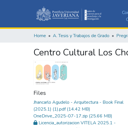
Co
C
Home
A. Tesis y Trabajos de Grado
Pregr
Centro Cultural Los Ch
Files
Jhancarlo Agudelo - Arquitectura - Book Final
(2025.1) (1).pdf
(14.42 MB)
OneDrive_2025-07-17.zip
(25.66 MB)
Licencia_autorizacion VITELA 2025.1 -