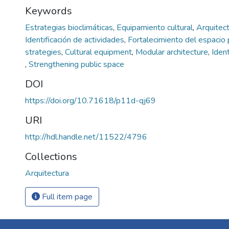
Keywords
Estrategias bioclimáticas
,
Equipamiento cultural
,
Arquitec
Identificación de actividades
,
Fortalecimiento del espacio
strategies
,
Cultural equipment
,
Modular architecture
,
Ident
,
Strengthening public space
DOI
https://doi.org/10.71618/p11d-qj69
URI
http://hdl.handle.net/11522/4796
Collections
Arquitectura
Full item page