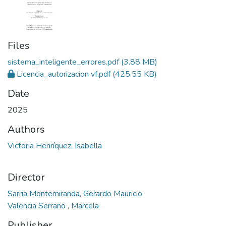
Files
sistema_inteligente_errores.pdf
(3.88 MB)
Licencia_autorizacion vf.pdf
(425.55 KB)
Date
2025
Authors
Victoria Henríquez, Isabella
Director
Sarria Montemiranda, Gerardo Mauricio
Valencia Serrano , Marcela
Publisher