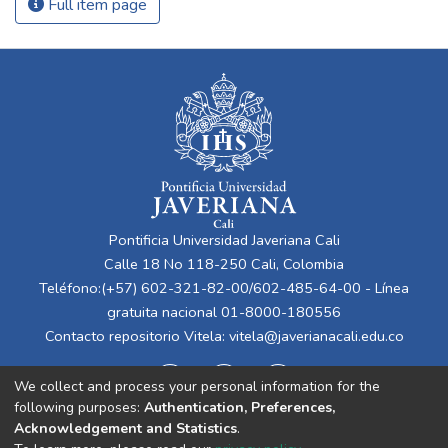
Full item page
Pontificia Universidad Javeriana Cali
Calle 18 No 118-250 Cali, Colombia
Teléfono:(+57) 602-321-82-00/602-485-64-00 - Línea
gratuita nacional 01-8000-180556
Contacto repositorio Vitela:
vitela@javerianacali.edu.co
We collect and process your personal information for the
following purposes:
Authentication, Preferences,
Acknowledgement and Statistics
.