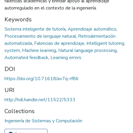
falencias académicas y brindar apoyo al aprendizaje
autorregulado en el contexto de la ingeniería.
Keywords
Sistema inteligente de tutoría
,
Aprendizaje automático
,
Procesamiento de lenguaje natural
,
Retroalimentación
automatizada
,
Falencias de aprendizaje
,
Intelligent tutoring
system
,
Machine learning
,
Natural language processing
,
Automated feedback
,
Learning errors
DOI
https://doi.org/10.71618/av7q-rf86
URI
http://hdl.handle.net/11522/5333
Collections
Ingeniería de Sistemas y Computación