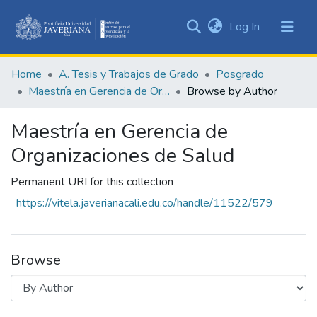
(current)
Log In
Communities
&
Home
A. Tesis y Trabajos de Grado
Posgrado
Collections
Maestría en Gerencia de Organizaciones de Salud
Browse by Author
All of DSpace
Maestría en Gerencia de
Organizaciones de Salud
Permanent URI for this collection
https://vitela.javerianacali.edu.co/handle/11522/579
Browse